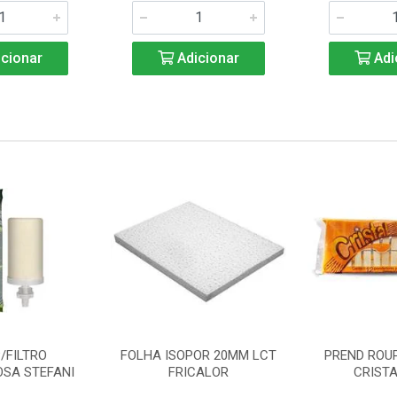
cionar
Adicionar
Adi
/FILTRO
FOLHA ISOPOR 20MM LCT
PREND ROU
SA STEFANI
FRICALOR
CRISTA