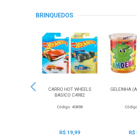
BRINQUEDOS
CARRO HOT WHEELS
GELEINHA (
BASICO C4982
Código: 40898
Código
R$ 19,99
R$ 