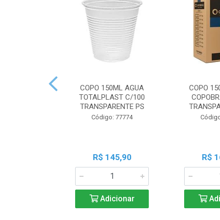
COPO 150ML AGUA
COPO 15
TOTALPLAST C/100
COPOBR
TRANSPARENTE PS
TRANSPA
Código: 77774
Código
R$ 145,90
R$ 1
Adicionar
Adi