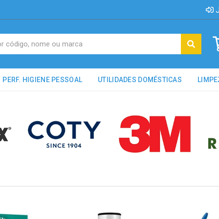
J
PERF. HIGIENE PESSOAL
UTILIDADES DOMÉSTICAS
LIMPE