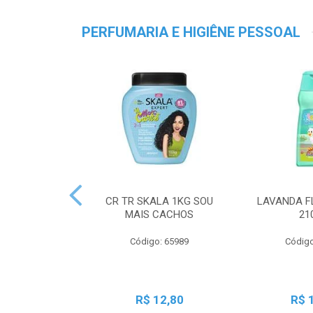
PERFUMARIA E HIGIÊNE PESSOAL
CR TR SKALA 1KG SOU
LAVANDA F
MAIS CACHOS
21
Código: 65989
Código
R$ 12,80
R$ 