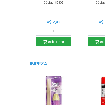
Código: 85302
Código
R$ 2,93
R$ 
Adicionar
Adi
LIMPEZA