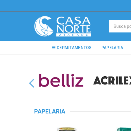
DEPARTAMENTOS
PAPELARIA
PAPELARIA