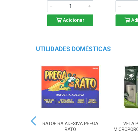
Adicionar
Adi
UTILIDADES DOMÉSTICAS
RATOEIRA ADESIVA PREGA
VELA P
RATO
MICROPORO