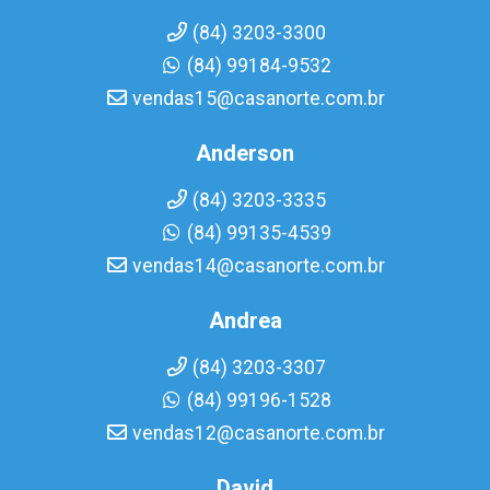
(84) 3203-3300
(84) 99184-9532
vendas15@casanorte.com.br
Anderson
(84) 3203-3335
(84) 99135-4539
vendas14@casanorte.com.br
Andrea
(84) 3203-3307
(84) 99196-1528
vendas12@casanorte.com.br
David