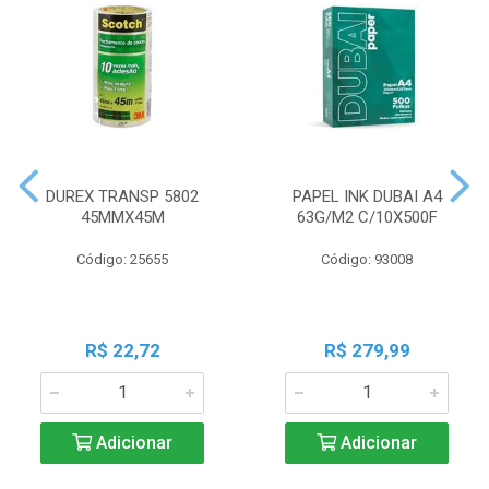
DUREX TRANSP 5802
PAPEL INK DUBAI A4
45MMX45M
63G/M2 C/10X500F
Código: 25655
Código: 93008
R$ 22,72
R$ 279,99
Adicionar
Adicionar