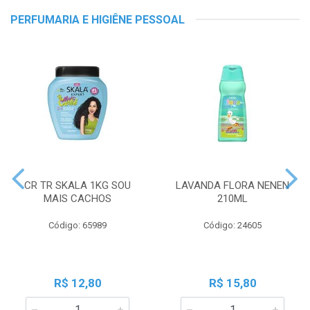
PERFUMARIA E HIGIÊNE PESSOAL
CR TR SKALA 1KG SOU
LAVANDA FLORA NENEN
MAIS CACHOS
210ML
Código: 65989
Código: 24605
R$ 12,80
R$ 15,80