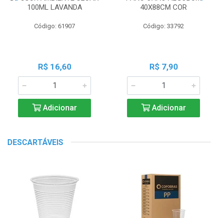
100ML LAVANDA
40X88CM COR
Código: 61907
Código: 33792
R$ 16,60
R$ 7,90
Adicionar
Adicionar
DESCARTÁVEIS