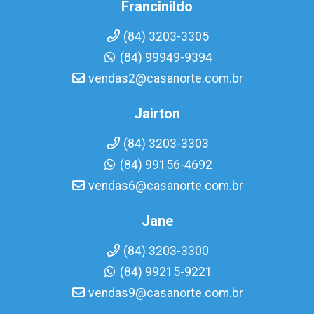
Francinildo
(84) 3203-3305
(84) 99949-9394
vendas2@casanorte.com.br
Jairton
(84) 3203-3303
(84) 99156-4692
vendas6@casanorte.com.br
Jane
(84) 3203-3300
(84) 99215-9221
vendas9@casanorte.com.br