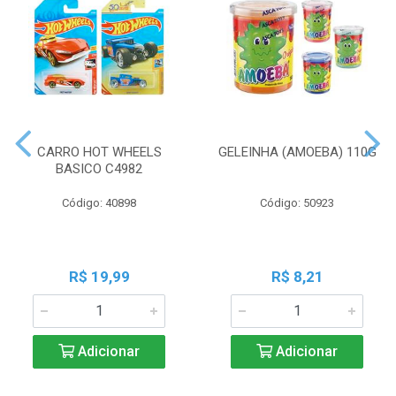
CARRO HOT WHEELS
GELEINHA (AMOEBA) 110G
BASICO C4982
Código: 40898
Código: 50923
R$ 19,99
R$ 8,21
Adicionar
Adicionar