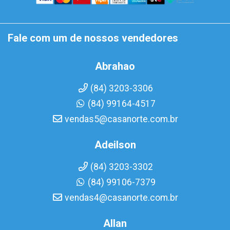
Fale com um de nossos vendedores
Abrahao
(84) 3203-3306
(84) 99164-4517
vendas5@casanorte.com.br
Adeilson
(84) 3203-3302
(84) 99106-7379
vendas4@casanorte.com.br
Allan