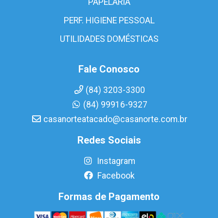
PAPELARIA
PERF. HIGIENE PESSOAL
UTILIDADES DOMÉSTICAS
Fale Conosco
(84) 3203-3300
(84) 99916-9327
casanorteatacado@casanorte.com.br
Redes Sociais
Instagram
Facebook
Formas de Pagamento