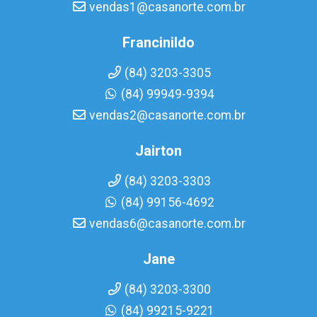
vendas1@casanorte.com.br
Francinildo
(84) 3203-3305
(84) 99949-9394
vendas2@casanorte.com.br
Jairton
(84) 3203-3303
(84) 99156-4692
vendas6@casanorte.com.br
Jane
(84) 3203-3300
(84) 99215-9221