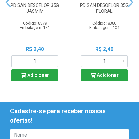
PD SAN DESOFLOR 35G
PD SAN DESOFLOR 35G
JASMIM
FLORAL
Código: 8379
Código: 8380
Embalagem: 1X1
Embalagem: 1X1
R$ 2,40
R$ 2,40
Adicionar
Adicionar
Cadastre-se para receber nossas
ofertas!