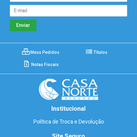
Meus Pedidos
Títulos
Notas Fiscais
Institucional
Política de Troca e Devolução
Site Seguro