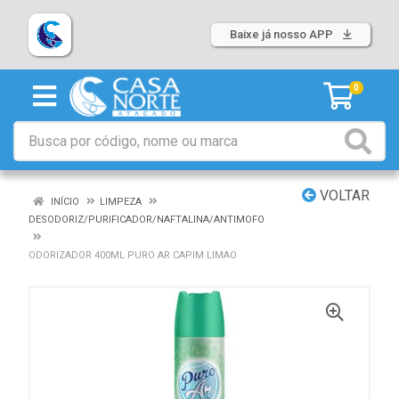
Baixe já nosso APP
0
VOLTAR
INÍCIO
LIMPEZA
DESODORIZ/PURIFICADOR/NAFTALINA/ANTIMOFO
ODORIZADOR 400ML PURO AR CAPIM LIMAO