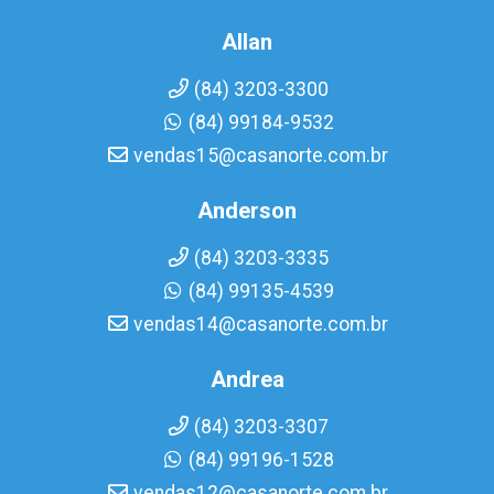
Allan
(84) 3203-3300
(84) 99184-9532
vendas15@casanorte.com.br
Anderson
(84) 3203-3335
(84) 99135-4539
vendas14@casanorte.com.br
Andrea
(84) 3203-3307
(84) 99196-1528
vendas12@casanorte.com.br