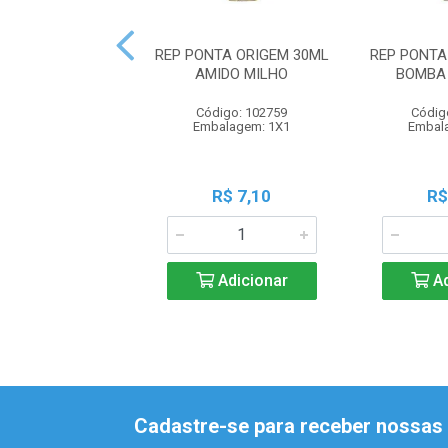
REP PONTA ORIGEM 30ML
REP PONTA
AMIDO MILHO
BOMBA
Código: 102759
Códig
Embalagem: 1X1
Embal
R$ 7,10
R$
Adicionar
Ad
Cadastre-se para receber nossas 