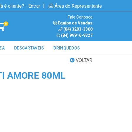
|
á é cliente? - Entrar
Área do Representante
Fale Conosco
Equipe de Vendas
0
(84) 3203-3300
(84) 99916-9327
ZA
DESCARTÁVEIS
BRINQUEDOS
VOLTAR
TI AMORE 80ML