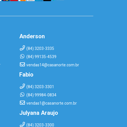
Anderson
(84) 3203-3335
(84) 99135-4539
r
vendas14@casanorte.com.br
Fabio
(84) 3203-3301
(84) 99984-0834
vendas1@casanorte.com.br
Julyana Araujo
(84) 3203-3300