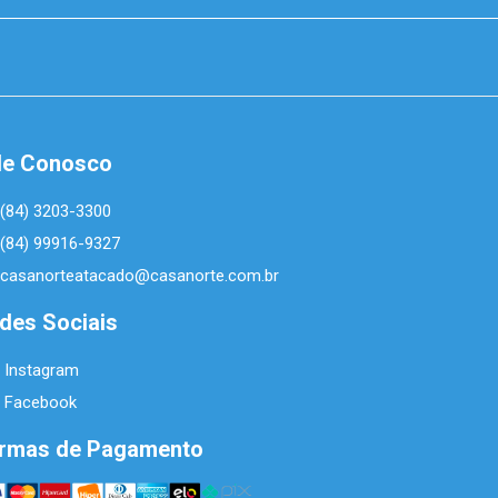
le Conosco
(84) 3203-3300
(84) 99916-9327
casanorteatacado@casanorte.com.br
des Sociais
Instagram
Facebook
rmas de Pagamento