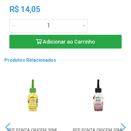
R$ 14,05
Adicionar ao Carrinho
Produtos Relacionados
REP PONTA ORIGEM 30ML
REP PONTA ORIGEM 30ML