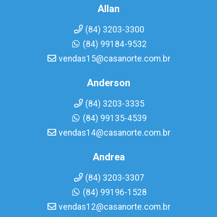
Allan
(84) 3203-3300
(84) 99184-9532
vendas15@casanorte.com.br
Anderson
(84) 3203-3335
(84) 99135-4539
vendas14@casanorte.com.br
Andrea
(84) 3203-3307
(84) 99196-1528
vendas12@casanorte.com.br