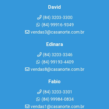
David
(84) 3203-3300
(84) 99916-9349
vendas3@casanorte.com.br
Edinara
(84) 3203-3346
(84) 99193-4409
vendas8@casanorte.com.br
Fabio
(84) 3203-3301
(84) 99984-0834
vendas1@casanorte.com.br