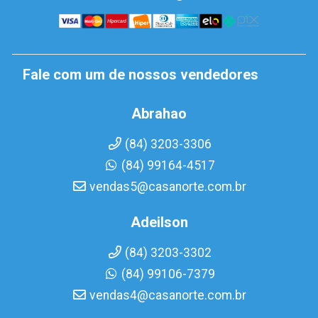
Fale com um de nossos vendedores
Abrahao
(84) 3203-3306
(84) 99164-4517
vendas5@casanorte.com.br
Adeilson
(84) 3203-3302
(84) 99106-7379
vendas4@casanorte.com.br