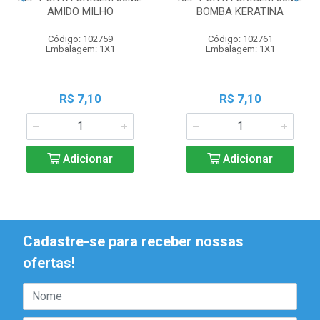
AMIDO MILHO
BOMBA KERATINA
Código: 102759
Código: 102761
Embalagem: 1X1
Embalagem: 1X1
R$ 7,10
R$ 7,10
Adicionar
Adicionar
Cadastre-se para receber nossas
ofertas!