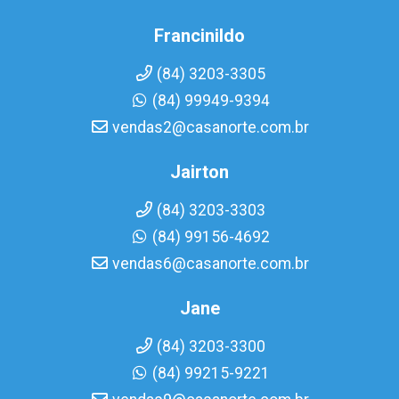
Francinildo
(84) 3203-3305
(84) 99949-9394
vendas2@casanorte.com.br
Jairton
(84) 3203-3303
(84) 99156-4692
vendas6@casanorte.com.br
Jane
(84) 3203-3300
(84) 99215-9221