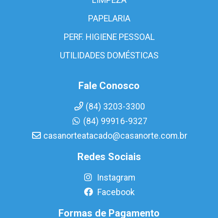
PAPELARIA
PERF. HIGIENE PESSOAL
UTILIDADES DOMÉSTICAS
Fale Conosco
(84) 3203-3300
(84) 99916-9327
casanorteatacado@casanorte.com.br
Redes Sociais
Instagram
Facebook
Formas de Pagamento