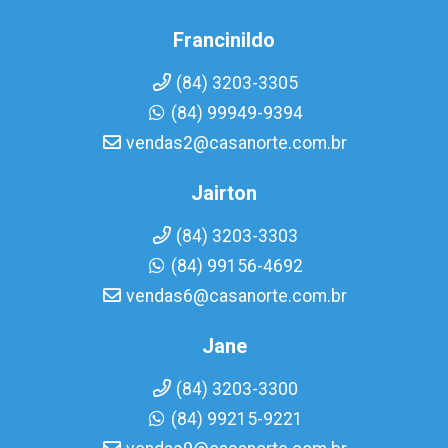
Francinildo
(84) 3203-3305
(84) 99949-9394
vendas2@casanorte.com.br
Jairton
(84) 3203-3303
(84) 99156-4692
vendas6@casanorte.com.br
Jane
(84) 3203-3300
(84) 99215-9221