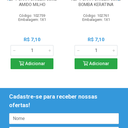
AMIDO MILHO
BOMBA KERATINA
Código: 102759
Código: 102761
Embalagem: 1X1
Embalagem: 1X1
R$ 7,10
R$ 7,10
Adicionar
Adicionar
Cadastre-se para receber nossas
ofertas!