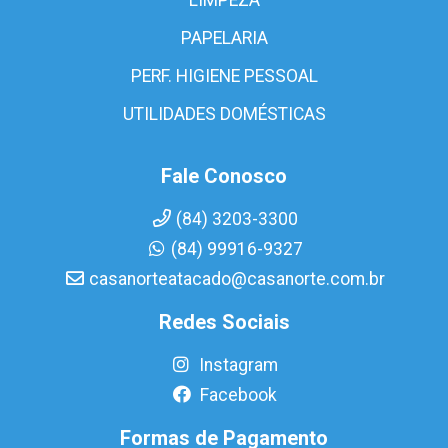
PAPELARIA
PERF. HIGIENE PESSOAL
UTILIDADES DOMÉSTICAS
Fale Conosco
(84) 3203-3300
(84) 99916-9327
casanorteatacado@casanorte.com.br
Redes Sociais
Instagram
Facebook
Formas de Pagamento