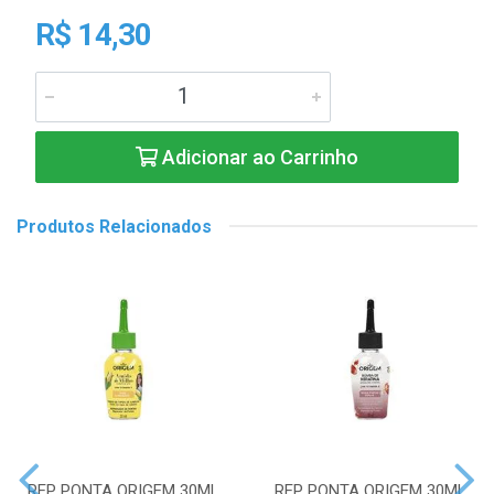
R$ 14,30
Adicionar ao Carrinho
Produtos Relacionados
REP PONTA ORIGEM 30ML
REP PONTA ORIGEM 30ML