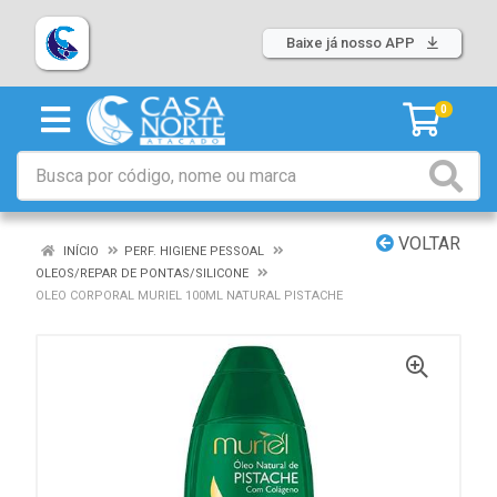
Baixe já nosso APP
0
VOLTAR
INÍCIO
PERF. HIGIENE PESSOAL
OLEOS/REPAR DE PONTAS/SILICONE
OLEO CORPORAL MURIEL 100ML NATURAL PISTACHE