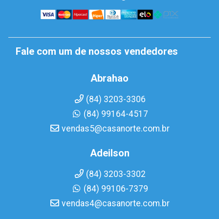
Fale com um de nossos vendedores
Abrahao
(84) 3203-3306
(84) 99164-4517
vendas5@casanorte.com.br
Adeilson
(84) 3203-3302
(84) 99106-7379
vendas4@casanorte.com.br