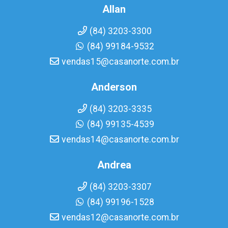
Allan
(84) 3203-3300
(84) 99184-9532
vendas15@casanorte.com.br
Anderson
(84) 3203-3335
(84) 99135-4539
vendas14@casanorte.com.br
Andrea
(84) 3203-3307
(84) 99196-1528
vendas12@casanorte.com.br