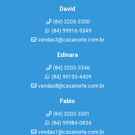
David
(84) 3203-3300
(84) 99916-9349
vendas3@casanorte.com.br
Edinara
(84) 3203-3346
(84) 99193-4409
vendas8@casanorte.com.br
Fabio
(84) 3203-3301
(84) 99984-0834
vendas1@casanorte.com.br