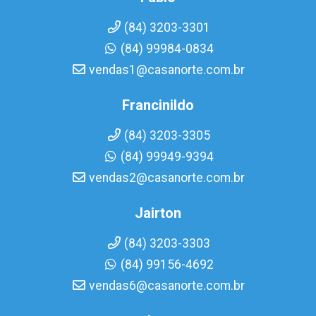
(84) 3203-3301
(84) 99984-0834
vendas1@casanorte.com.br
Francinildo
(84) 3203-3305
(84) 99949-9394
vendas2@casanorte.com.br
Jairton
(84) 3203-3303
(84) 99156-4692
vendas6@casanorte.com.br