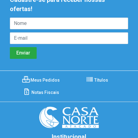
ofertas!
Meus Pedidos
Títulos
Notas Fiscais
Institucional