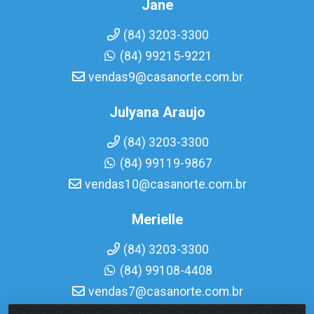
Jane
(84) 3203-3300
(84) 99215-9221
vendas9@casanorte.com.br
Julyana Araujo
(84) 3203-3300
(84) 99119-9867
vendas10@casanorte.com.br
Merielle
(84) 3203-3300
(84) 99108-4408
vendas7@casanorte.com.br