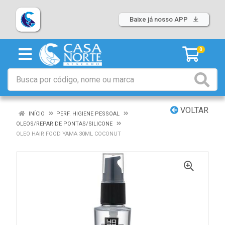
Baixe já nosso APP
0
VOLTAR
INÍCIO
PERF. HIGIENE PESSOAL
OLEOS/REPAR DE PONTAS/SILICONE
OLEO HAIR FOOD YAMA 30ML COCONUT