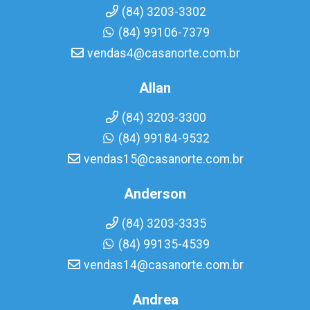
(84) 3203-3302
(84) 99106-7379
vendas4@casanorte.com.br
Allan
(84) 3203-3300
(84) 99184-9532
vendas15@casanorte.com.br
Anderson
(84) 3203-3335
(84) 99135-4539
vendas14@casanorte.com.br
Andrea