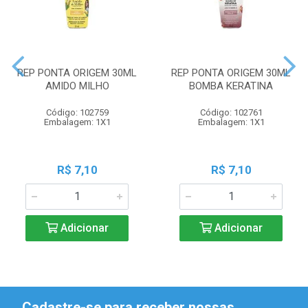
REP PONTA ORIGEM 30ML
REP PONTA ORIGEM 30ML
AMIDO MILHO
BOMBA KERATINA
Código: 102759
Código: 102761
Embalagem: 1X1
Embalagem: 1X1
R$ 7,10
R$ 7,10
Adicionar
Adicionar
Cadastre-se para receber nossas