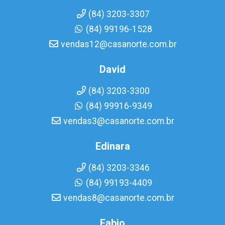
(84) 3203-3307
(84) 99196-1528
vendas12@casanorte.com.br
David
(84) 3203-3300
(84) 99916-9349
vendas3@casanorte.com.br
Edinara
(84) 3203-3346
(84) 99193-4409
vendas8@casanorte.com.br
Fabio