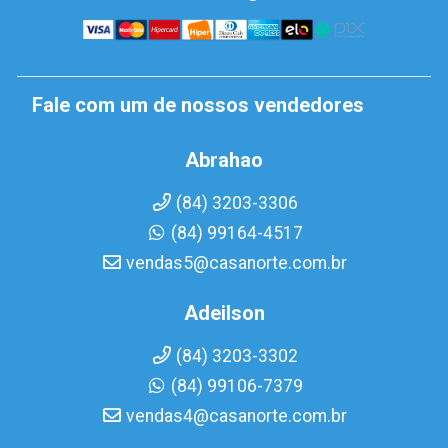
Fale com um de nossos vendedores
Abrahao
(84) 3203-3306
(84) 99164-4517
vendas5@casanorte.com.br
Adeilson
(84) 3203-3302
(84) 99106-7379
vendas4@casanorte.com.br