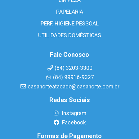
PAPELARIA
PERF. HIGIENE PESSOAL
UTILIDADES DOMÉSTICAS
Fale Conosco
(84) 3203-3300
(84) 99916-9327
casanorteatacado@casanorte.com.br
Redes Sociais
Instagram
Facebook
Formas de Pagamento