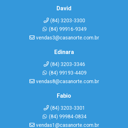
David
(84) 3203-3300
(84) 99916-9349
vendas3@casanorte.com.br
Edinara
(84) 3203-3346
(84) 99193-4409
vendas8@casanorte.com.br
Fabio
(84) 3203-3301
(84) 99984-0834
vendas1@casanorte.com.br