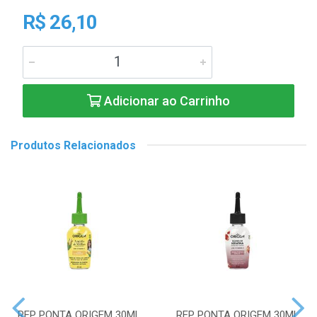
R$ 26,10
Adicionar ao Carrinho
Produtos Relacionados
REP PONTA ORIGEM 30ML
REP PONTA ORIGEM 30ML