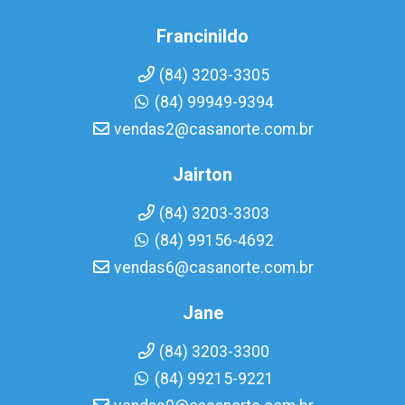
Francinildo
(84) 3203-3305
(84) 99949-9394
vendas2@casanorte.com.br
Jairton
(84) 3203-3303
(84) 99156-4692
vendas6@casanorte.com.br
Jane
(84) 3203-3300
(84) 99215-9221