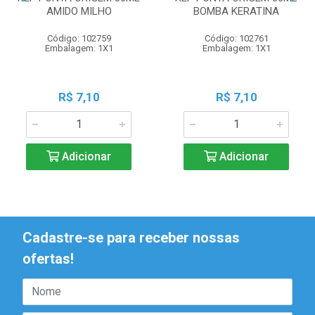
AMIDO MILHO
BOMBA KERATINA
Código: 102759
Código: 102761
Embalagem: 1X1
Embalagem: 1X1
R$ 7,10
R$ 7,10
Adicionar
Adicionar
Cadastre-se para receber nossas
ofertas!