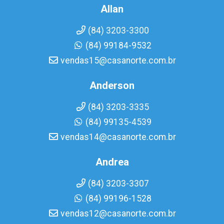
Allan
(84) 3203-3300
(84) 99184-9532
vendas15@casanorte.com.br
Anderson
(84) 3203-3335
(84) 99135-4539
vendas14@casanorte.com.br
Andrea
(84) 3203-3307
(84) 99196-1528
vendas12@casanorte.com.br