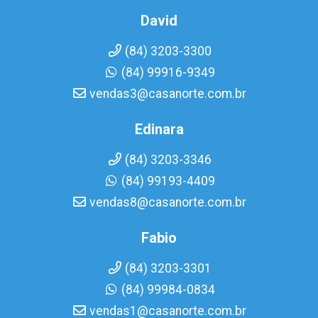
David
(84) 3203-3300
(84) 99916-9349
vendas3@casanorte.com.br
Edinara
(84) 3203-3346
(84) 99193-4409
vendas8@casanorte.com.br
Fabio
(84) 3203-3301
(84) 99984-0834
vendas1@casanorte.com.br