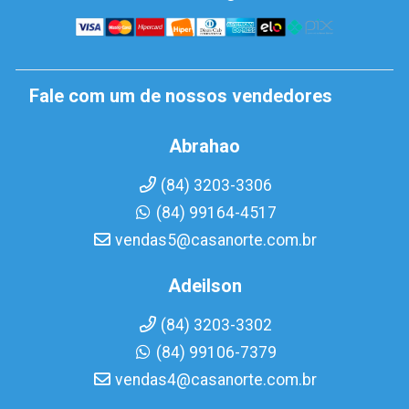
Fale com um de nossos vendedores
Abrahao
(84) 3203-3306
(84) 99164-4517
vendas5@casanorte.com.br
Adeilson
(84) 3203-3302
(84) 99106-7379
vendas4@casanorte.com.br