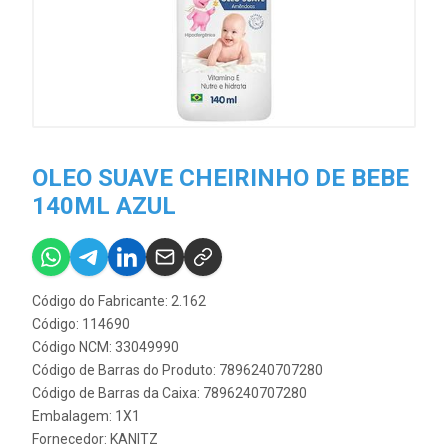
OLEO SUAVE CHEIRINHO DE BEBE
140ML AZUL
Código do Fabricante: 2.162
Código: 114690
Código NCM: 33049990
Código de Barras do Produto: 7896240707280
Código de Barras da Caixa: 7896240707280
Embalagem: 1X1
Fornecedor:
KANITZ