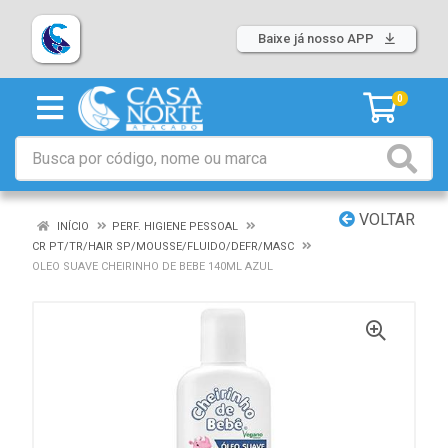
Baixe já nosso APP
0
VOLTAR
INÍCIO
PERF. HIGIENE PESSOAL
CR PT/TR/HAIR SP/MOUSSE/FLUIDO/DEFR/MASC
OLEO SUAVE CHEIRINHO DE BEBE 140ML AZUL