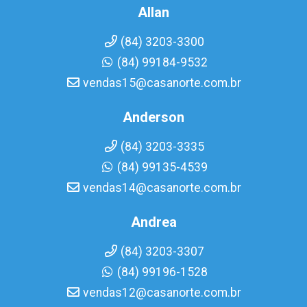
Allan
(84) 3203-3300
(84) 99184-9532
vendas15@casanorte.com.br
Anderson
(84) 3203-3335
(84) 99135-4539
vendas14@casanorte.com.br
Andrea
(84) 3203-3307
(84) 99196-1528
vendas12@casanorte.com.br