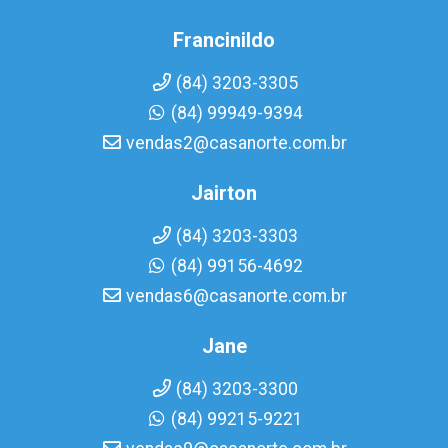
Francinildo
(84) 3203-3305
(84) 99949-9394
vendas2@casanorte.com.br
Jairton
(84) 3203-3303
(84) 99156-4692
vendas6@casanorte.com.br
Jane
(84) 3203-3300
(84) 99215-9221