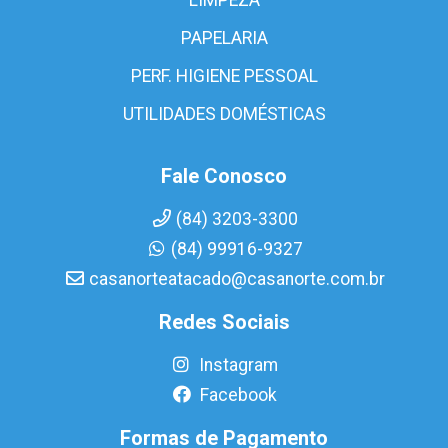
PAPELARIA
PERF. HIGIENE PESSOAL
UTILIDADES DOMÉSTICAS
Fale Conosco
(84) 3203-3300
(84) 99916-9327
casanorteatacado@casanorte.com.br
Redes Sociais
Instagram
Facebook
Formas de Pagamento