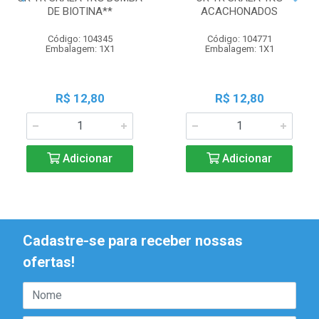
DE BIOTINA**
ACACHONADOS
Código: 104345
Código: 104771
Embalagem: 1X1
Embalagem: 1X1
R$ 12,80
R$ 12,80
Adicionar
Adicionar
Cadastre-se para receber nossas
ofertas!