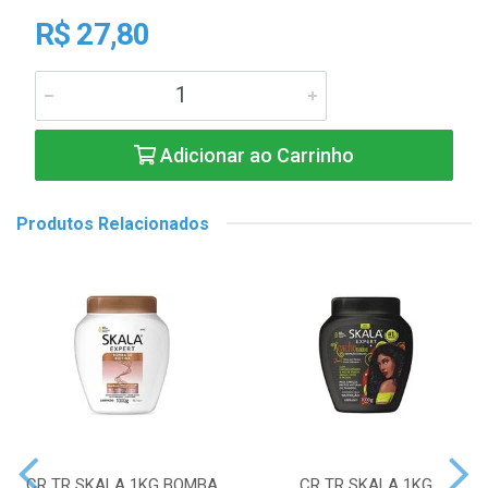
R$ 27,80
Adicionar ao Carrinho
Produtos Relacionados
CR TR SKALA 1KG BOMBA
CR TR SKALA 1KG