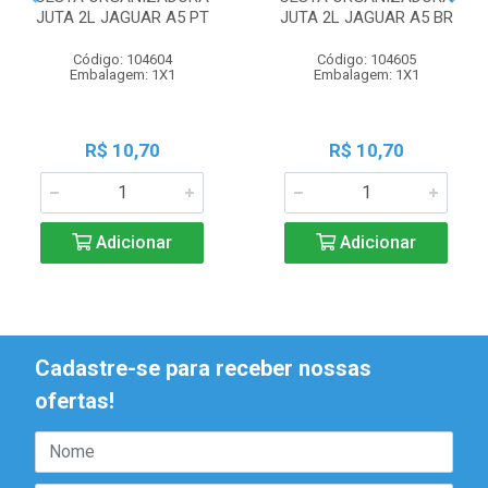
JUTA 2L JAGUAR A5 PT
JUTA 2L JAGUAR A5 BR
Código: 104604
Código: 104605
Embalagem: 1X1
Embalagem: 1X1
R$ 10,70
R$ 10,70
Adicionar
Adicionar
Cadastre-se para receber nossas
ofertas!