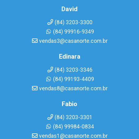
David
(84) 3203-3300
(84) 99916-9349
vendas3@casanorte.com.br
Edinara
(84) 3203-3346
(84) 99193-4409
vendas8@casanorte.com.br
Fabio
(84) 3203-3301
(84) 99984-0834
vendas1@casanorte.com.br