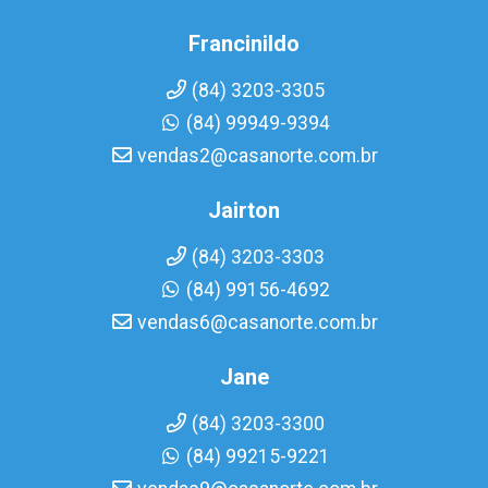
Francinildo
(84) 3203-3305
(84) 99949-9394
vendas2@casanorte.com.br
Jairton
(84) 3203-3303
(84) 99156-4692
vendas6@casanorte.com.br
Jane
(84) 3203-3300
(84) 99215-9221