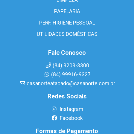
PAPELARIA
PERF. HIGIENE PESSOAL
UTILIDADES DOMÉSTICAS
Fale Conosco
(84) 3203-3300
(84) 99916-9327
casanorteatacado@casanorte.com.br
Redes Sociais
Instagram
Facebook
Formas de Pagamento