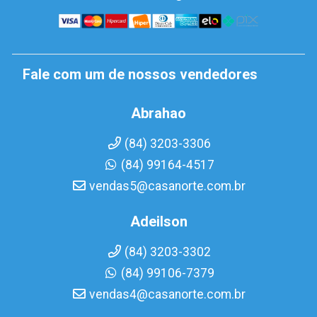
Fale com um de nossos vendedores
Abrahao
(84) 3203-3306
(84) 99164-4517
vendas5@casanorte.com.br
Adeilson
(84) 3203-3302
(84) 99106-7379
vendas4@casanorte.com.br