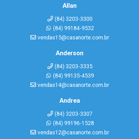
Allan
(84) 3203-3300
(84) 99184-9532
vendas15@casanorte.com.br
Anderson
(84) 3203-3335
(84) 99135-4539
vendas14@casanorte.com.br
Andrea
(84) 3203-3307
(84) 99196-1528
vendas12@casanorte.com.br