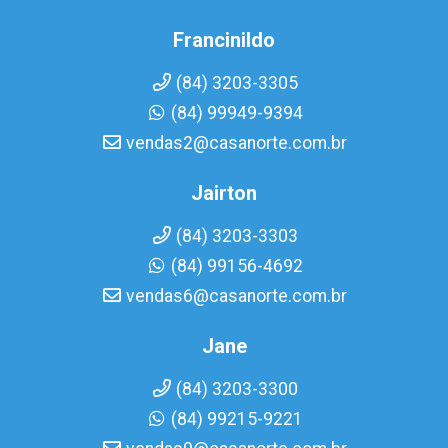
Francinildo
(84) 3203-3305
(84) 99949-9394
vendas2@casanorte.com.br
Jairton
(84) 3203-3303
(84) 99156-4692
vendas6@casanorte.com.br
Jane
(84) 3203-3300
(84) 99215-9221