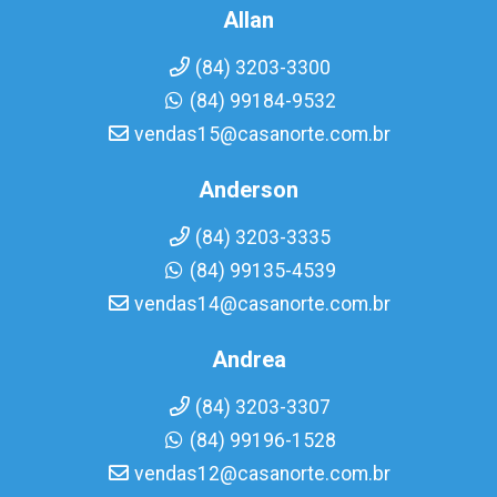
Allan
(84) 3203-3300
(84) 99184-9532
vendas15@casanorte.com.br
Anderson
(84) 3203-3335
(84) 99135-4539
vendas14@casanorte.com.br
Andrea
(84) 3203-3307
(84) 99196-1528
vendas12@casanorte.com.br