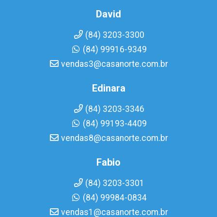
David
(84) 3203-3300
(84) 99916-9349
vendas3@casanorte.com.br
Edinara
(84) 3203-3346
(84) 99193-4409
vendas8@casanorte.com.br
Fabio
(84) 3203-3301
(84) 99984-0834
vendas1@casanorte.com.br