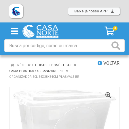
Baixe já nosso APP
0
VOLTAR
INÍCIO
UTILIDADES DOMÉSTICAS
CAIXA PLASTICA / ORGANIZADORES
ORGANIZADOR 50L 56X38X34CM PLASVALE BR