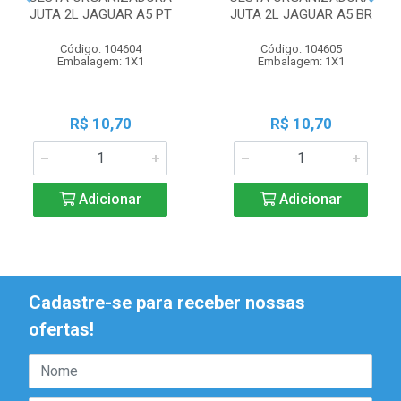
JUTA 2L JAGUAR A5 PT
JUTA 2L JAGUAR A5 BR
Código: 104604
Código: 104605
Embalagem: 1X1
Embalagem: 1X1
R$ 10,70
R$ 10,70
Adicionar
Adicionar
Cadastre-se para receber nossas
ofertas!