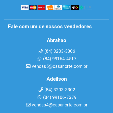
Fale com um de nossos vendedores
Abrahao
(84) 3203-3306
(84) 99164-4517
vendas5@casanorte.com.br
Adeilson
(84) 3203-3302
(84) 99106-7379
vendas4@casanorte.com.br