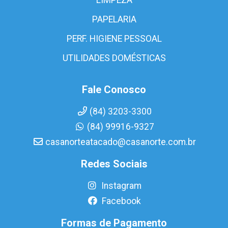
PAPELARIA
PERF. HIGIENE PESSOAL
UTILIDADES DOMÉSTICAS
Fale Conosco
(84) 3203-3300
(84) 99916-9327
casanorteatacado@casanorte.com.br
Redes Sociais
Instagram
Facebook
Formas de Pagamento