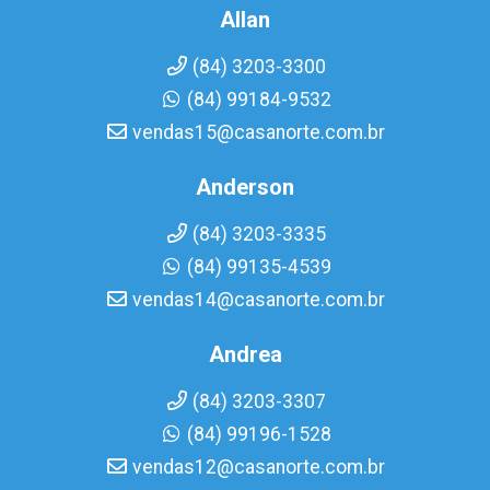
Allan
(84) 3203-3300
(84) 99184-9532
vendas15@casanorte.com.br
Anderson
(84) 3203-3335
(84) 99135-4539
vendas14@casanorte.com.br
Andrea
(84) 3203-3307
(84) 99196-1528
vendas12@casanorte.com.br