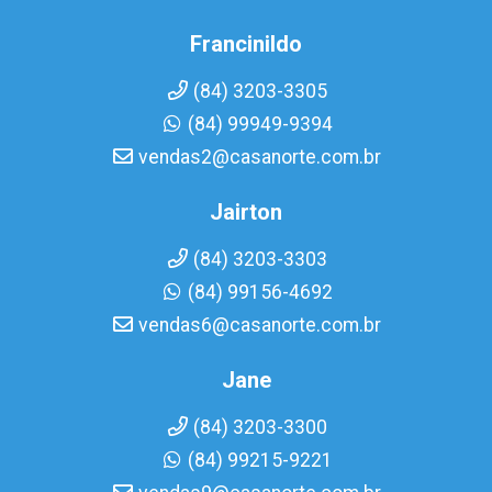
Francinildo
(84) 3203-3305
(84) 99949-9394
vendas2@casanorte.com.br
Jairton
(84) 3203-3303
(84) 99156-4692
vendas6@casanorte.com.br
Jane
(84) 3203-3300
(84) 99215-9221