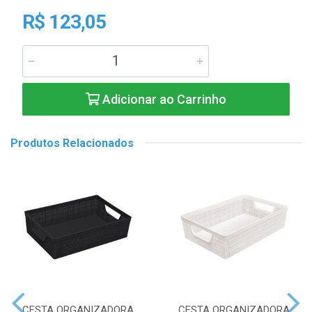
R$ 123,05
Adicionar ao Carrinho
Produtos Relacionados
CESTA ORGANIZADORA
CESTA ORGANIZADORA