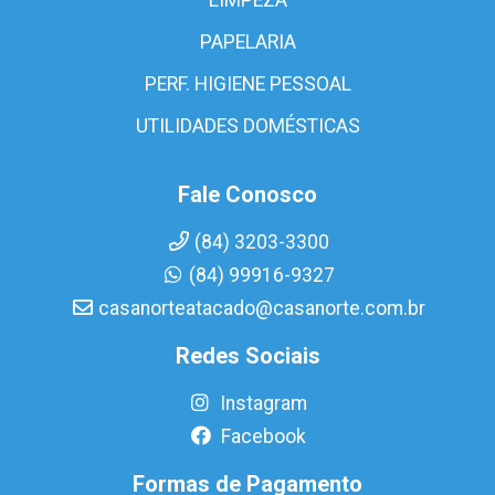
PAPELARIA
PERF. HIGIENE PESSOAL
UTILIDADES DOMÉSTICAS
Fale Conosco
(84) 3203-3300
(84) 99916-9327
casanorteatacado@casanorte.com.br
Redes Sociais
Instagram
Facebook
Formas de Pagamento