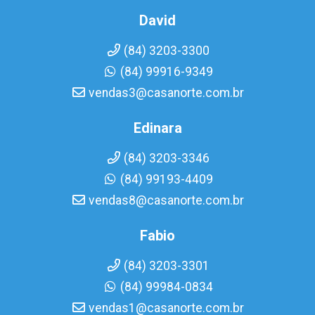
David
(84) 3203-3300
(84) 99916-9349
vendas3@casanorte.com.br
Edinara
(84) 3203-3346
(84) 99193-4409
vendas8@casanorte.com.br
Fabio
(84) 3203-3301
(84) 99984-0834
vendas1@casanorte.com.br