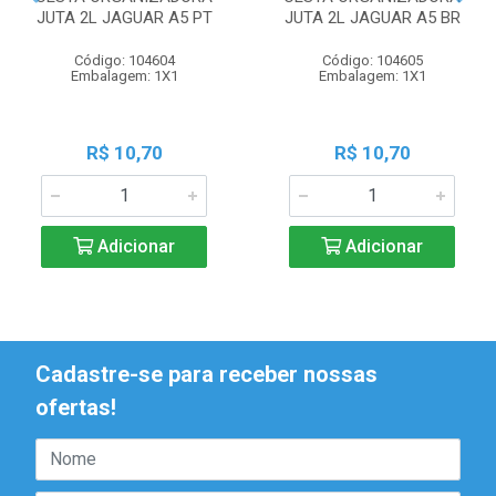
JUTA 2L JAGUAR A5 PT
JUTA 2L JAGUAR A5 BR
Código: 104604
Código: 104605
Embalagem: 1X1
Embalagem: 1X1
R$ 10,70
R$ 10,70
Adicionar
Adicionar
Cadastre-se para receber nossas
ofertas!