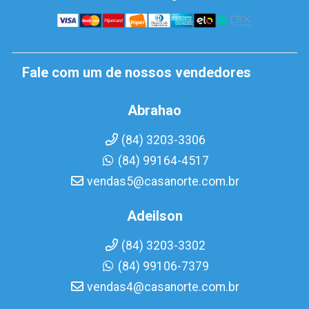
Fale com um de nossos vendedores
Abrahao
(84) 3203-3306
(84) 99164-4517
vendas5@casanorte.com.br
Adeilson
(84) 3203-3302
(84) 99106-7379
vendas4@casanorte.com.br