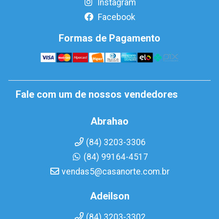
Instagram
Facebook
Formas de Pagamento
Fale com um de nossos vendedores
Abrahao
(84) 3203-3306
(84) 99164-4517
vendas5@casanorte.com.br
Adeilson
(84) 3203-3302