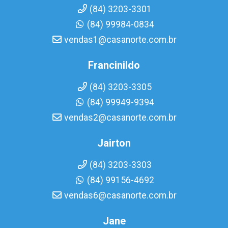
(84) 3203-3301
(84) 99984-0834
vendas1@casanorte.com.br
Francinildo
(84) 3203-3305
(84) 99949-9394
vendas2@casanorte.com.br
Jairton
(84) 3203-3303
(84) 99156-4692
vendas6@casanorte.com.br
Jane