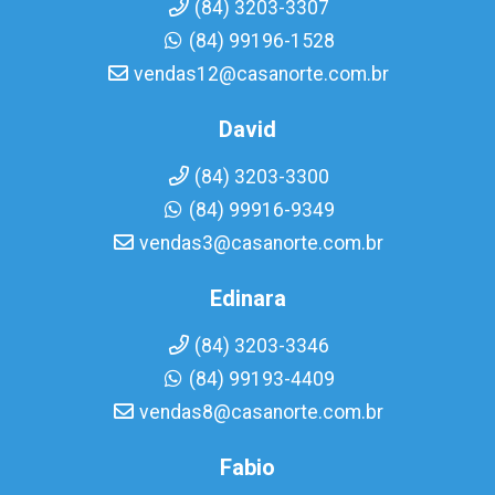
(84) 3203-3307
(84) 99196-1528
vendas12@casanorte.com.br
David
(84) 3203-3300
(84) 99916-9349
vendas3@casanorte.com.br
Edinara
(84) 3203-3346
(84) 99193-4409
vendas8@casanorte.com.br
Fabio