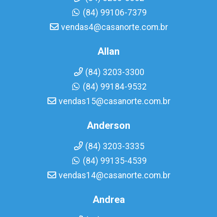
(84) 99106-7379
vendas4@casanorte.com.br
Allan
(84) 3203-3300
(84) 99184-9532
vendas15@casanorte.com.br
Anderson
(84) 3203-3335
(84) 99135-4539
vendas14@casanorte.com.br
Andrea