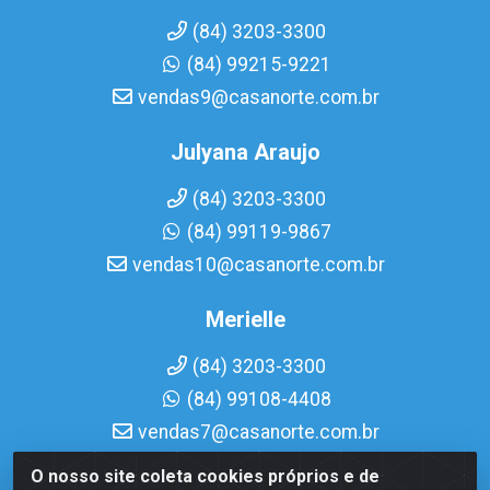
(84) 3203-3300
(84) 99215-9221
vendas9@casanorte.com.br
Julyana Araujo
(84) 3203-3300
(84) 99119-9867
vendas10@casanorte.com.br
Merielle
(84) 3203-3300
(84) 99108-4408
vendas7@casanorte.com.br
O nosso site coleta cookies próprios e de