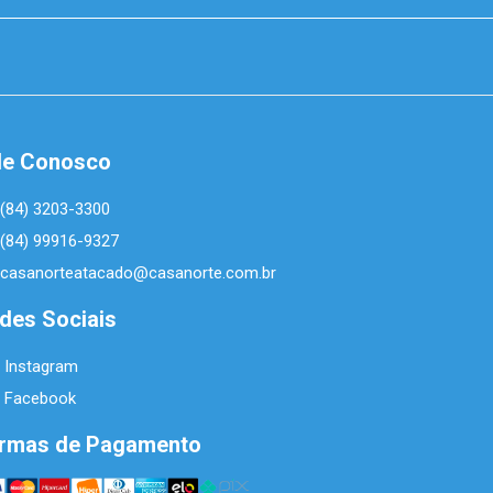
le Conosco
(84) 3203-3300
(84) 99916-9327
casanorteatacado@casanorte.com.br
des Sociais
Instagram
Facebook
rmas de Pagamento