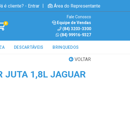
|
á é cliente? - Entrar
Área do Representante
Fale Conosco
Equipe de Vendas
0
(84) 3203-3300
(84) 99916-9327
ZA
DESCARTÁVEIS
BRINQUEDOS
VOLTAR
 JUTA 1,8L JAGUAR