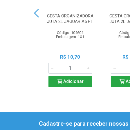
CESTA ORGANIZADORA
CESTA OR
JUTA 2L JAGUAR A5 PT
JUTA 2L 
Código: 104604
Códig
Embalagem: 1X1
Embal
R$ 10,70
R$
Adicionar
Ad
Cadastre-se para receber nossas 