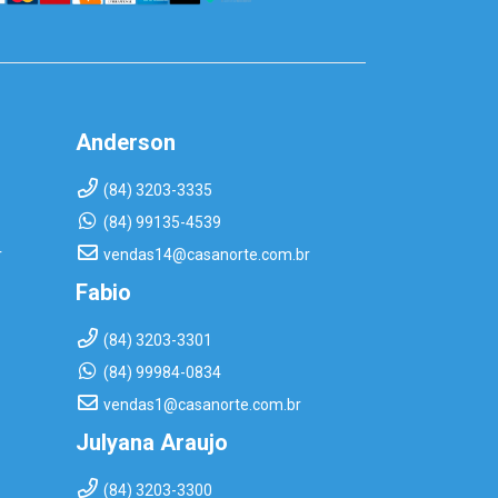
Anderson
(84) 3203-3335
(84) 99135-4539
r
vendas14@casanorte.com.br
Fabio
(84) 3203-3301
(84) 99984-0834
vendas1@casanorte.com.br
Julyana Araujo
(84) 3203-3300