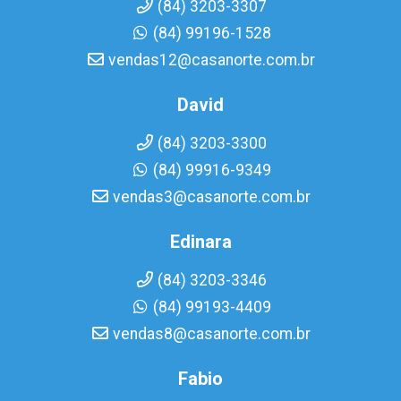
(84) 3203-3307
(84) 99196-1528
vendas12@casanorte.com.br
David
(84) 3203-3300
(84) 99916-9349
vendas3@casanorte.com.br
Edinara
(84) 3203-3346
(84) 99193-4409
vendas8@casanorte.com.br
Fabio