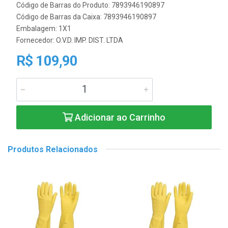
Código de Barras do Produto: 7893946190897
Código de Barras da Caixa: 7893946190897
Embalagem: 1X1
Fornecedor:
O.V.D. IMP. DIST. LTDA
R$ 109,90
Adicionar ao Carrinho
Produtos Relacionados