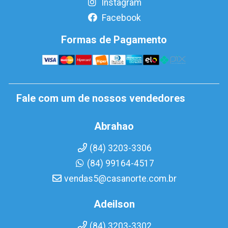
Instagram
Facebook
Formas de Pagamento
Fale com um de nossos vendedores
Abrahao
(84) 3203-3306
(84) 99164-4517
vendas5@casanorte.com.br
Adeilson
(84) 3203-3302