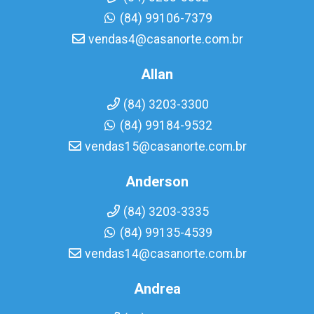
(84) 99106-7379
vendas4@casanorte.com.br
Allan
(84) 3203-3300
(84) 99184-9532
vendas15@casanorte.com.br
Anderson
(84) 3203-3335
(84) 99135-4539
vendas14@casanorte.com.br
Andrea