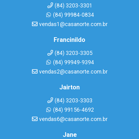
(84) 3203-3301
(84) 99984-0834
vendas1@casanorte.com.br
Francinildo
(84) 3203-3305
(84) 99949-9394
vendas2@casanorte.com.br
Jairton
(84) 3203-3303
(84) 99156-4692
vendas6@casanorte.com.br
Jane