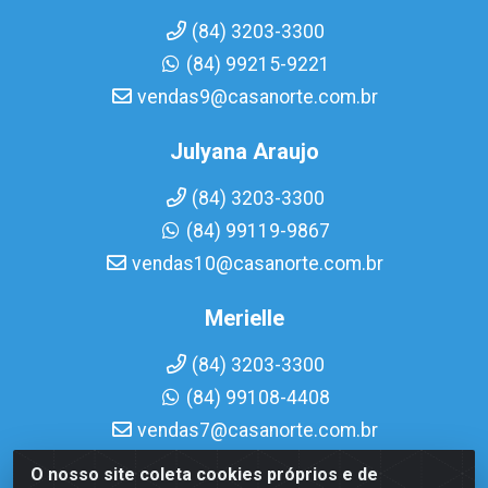
(84) 3203-3300
(84) 99215-9221
vendas9@casanorte.com.br
Julyana Araujo
(84) 3203-3300
(84) 99119-9867
vendas10@casanorte.com.br
Merielle
(84) 3203-3300
(84) 99108-4408
vendas7@casanorte.com.br
O nosso site coleta cookies próprios e de