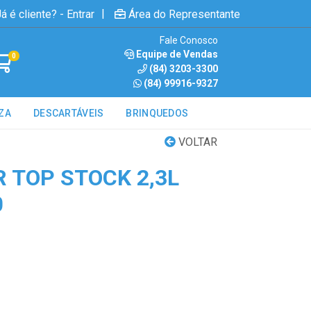
|
á é cliente? - Entrar
Área do Representante
Fale Conosco
Equipe de Vendas
0
(84) 3203-3300
(84) 99916-9327
ZA
DESCARTÁVEIS
BRINQUEDOS
VOLTAR
 TOP STOCK 2,3L
0