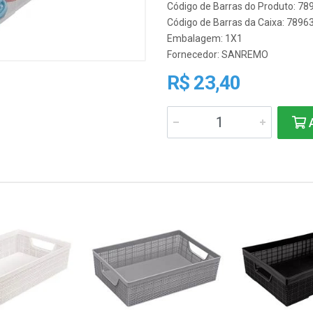
Código de Barras do Produto: 7
Código de Barras da Caixa: 789
Embalagem: 1X1
Fornecedor:
SANREMO
R$ 23,40
A