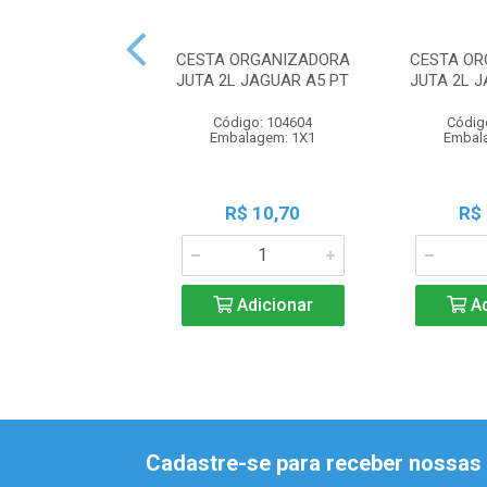
CESTA ORGANIZADORA
CESTA OR
JUTA 2L JAGUAR A5 PT
JUTA 2L 
Código: 104604
Códig
Embalagem: 1X1
Embal
R$ 10,70
R$
Adicionar
Ad
Cadastre-se para receber nossas 