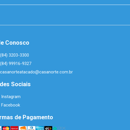
le Conosco
(84) 3203-3300
(84) 99916-9327
casanorteatacado@casanorte.com.br
des Sociais
Instagram
Facebook
rmas de Pagamento