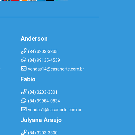
Anderson
(84) 3203-3335
(84) 99135-4539
r
vendas14@casanorte.com.br
Fabio
(84) 3203-3301
(84) 99984-0834
vendas1@casanorte.com.br
Julyana Araujo
(84) 3203-3300