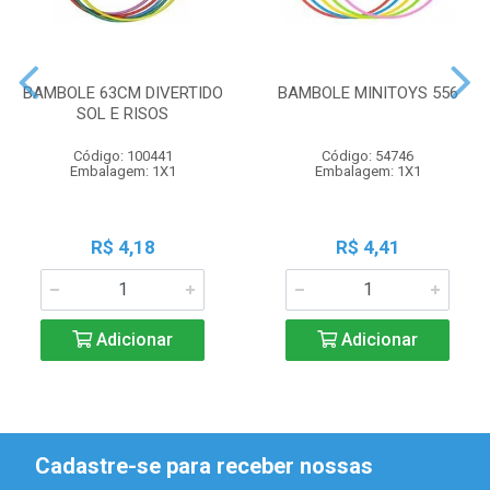
BAMBOLE 63CM DIVERTIDO
BAMBOLE MINITOYS 556
SOL E RISOS
Código: 100441
Código: 54746
Embalagem: 1X1
Embalagem: 1X1
R$ 4,18
R$ 4,41
Adicionar
Adicionar
Cadastre-se para receber nossas