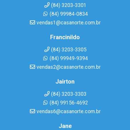
(84) 3203-3301
(84) 99984-0834
vendas1@casanorte.com.br
Francinildo
(84) 3203-3305
(84) 99949-9394
vendas2@casanorte.com.br
Jairton
(84) 3203-3303
(84) 99156-4692
vendas6@casanorte.com.br
Jane