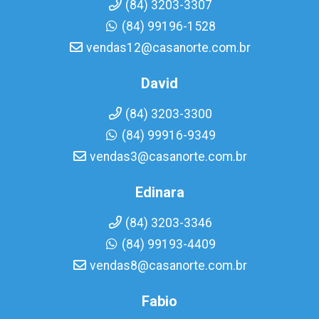
(84) 3203-3307
(84) 99196-1528
vendas12@casanorte.com.br
David
(84) 3203-3300
(84) 99916-9349
vendas3@casanorte.com.br
Edinara
(84) 3203-3346
(84) 99193-4409
vendas8@casanorte.com.br
Fabio