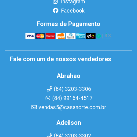
Instagram
Facebook
Formas de Pagamento
Fale com um de nossos vendedores
Abrahao
(84) 3203-3306
(84) 99164-4517
vendas5@casanorte.com.br
Adeilson
(84) 3203-3302