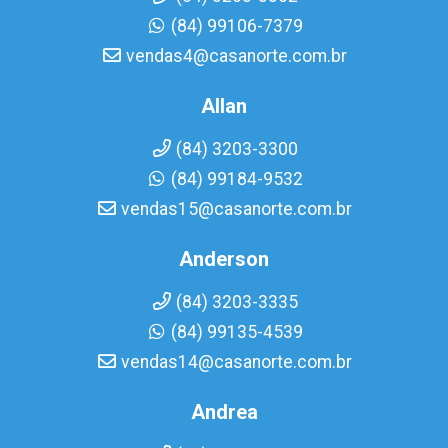
(84) 99106-7379
vendas4@casanorte.com.br
Allan
(84) 3203-3300
(84) 99184-9532
vendas15@casanorte.com.br
Anderson
(84) 3203-3335
(84) 99135-4539
vendas14@casanorte.com.br
Andrea