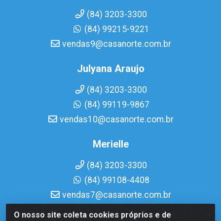
(84) 3203-3300
(84) 99215-9221
vendas9@casanorte.com.br
Julyana Araujo
(84) 3203-3300
(84) 99119-9867
vendas10@casanorte.com.br
Merielle
(84) 3203-3300
(84) 99108-4408
vendas7@casanorte.com.br
O nosso site coleta cookies próprios e de