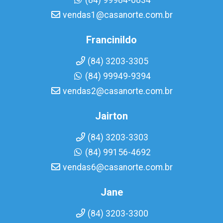
(84) 99984-0834
vendas1@casanorte.com.br
Francinildo
(84) 3203-3305
(84) 99949-9394
vendas2@casanorte.com.br
Jairton
(84) 3203-3303
(84) 99156-4692
vendas6@casanorte.com.br
Jane
(84) 3203-3300