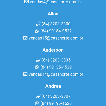
vendas4@casanorte.com.br
Allan
(84) 3203-3300
(84) 99184-9532
vendas15@casanorte.com.br
Anderson
(84) 3203-3335
(84) 99135-4539
vendas14@casanorte.com.br
Andrea
(84) 3203-3307
(84) 99196-1528