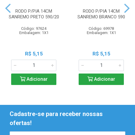
RODO P/PIA 14CM
RODO P/PIA 14CM
SANREMO PRETO 590/20
SANREMO BRANCO 590
Código: 97624
Código: 69978
Embalagem: 1X1
Embalagem: 1X1
R$ 5,15
R$ 5,15
Adicionar
Adicionar
Cadastre-se para receber nossas
ofertas!