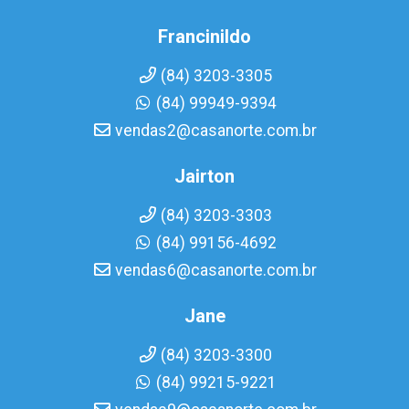
Francinildo
(84) 3203-3305
(84) 99949-9394
vendas2@casanorte.com.br
Jairton
(84) 3203-3303
(84) 99156-4692
vendas6@casanorte.com.br
Jane
(84) 3203-3300
(84) 99215-9221