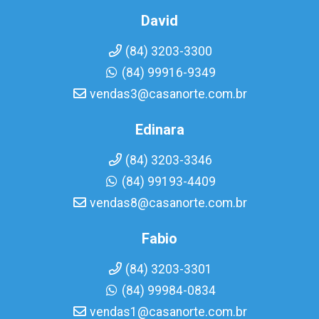
David
(84) 3203-3300
(84) 99916-9349
vendas3@casanorte.com.br
Edinara
(84) 3203-3346
(84) 99193-4409
vendas8@casanorte.com.br
Fabio
(84) 3203-3301
(84) 99984-0834
vendas1@casanorte.com.br