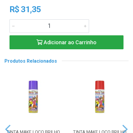
R$ 31,35
Adicionar ao Carrinho
Produtos Relacionados
TINTA MAKE LOCO BRILHO
TINTA MAKE LOCO BRILHO