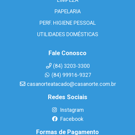
PAPELARIA
PERF. HIGIENE PESSOAL
UTILIDADES DOMÉSTICAS
Fale Conosco
(84) 3203-3300
(84) 99916-9327
casanorteatacado@casanorte.com.br
Redes Sociais
Instagram
Facebook
Formas de Pagamento