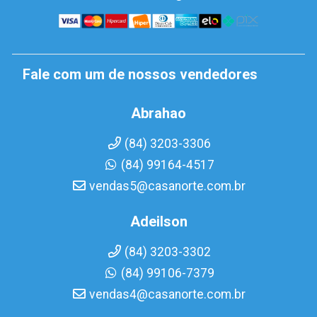
Fale com um de nossos vendedores
Abrahao
(84) 3203-3306
(84) 99164-4517
vendas5@casanorte.com.br
Adeilson
(84) 3203-3302
(84) 99106-7379
vendas4@casanorte.com.br