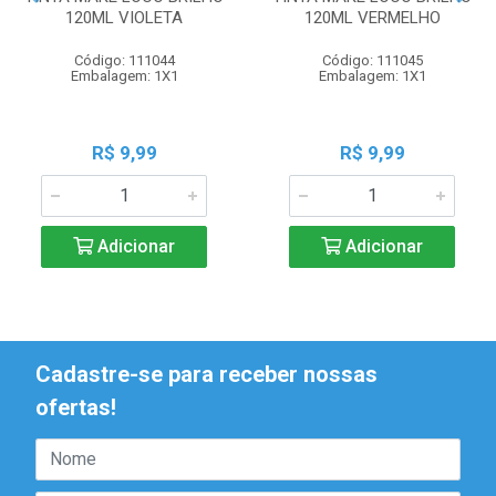
120ML VIOLETA
120ML VERMELHO
Código: 111044
Código: 111045
Embalagem: 1X1
Embalagem: 1X1
R$ 9,99
R$ 9,99
Adicionar
Adicionar
Cadastre-se para receber nossas
ofertas!