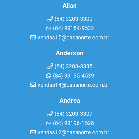
Allan
(84) 3203-3300
(84) 99184-9532
vendas15@casanorte.com.br
Anderson
(84) 3203-3335
(84) 99135-4539
vendas14@casanorte.com.br
Andrea
(84) 3203-3307
(84) 99196-1528
vendas12@casanorte.com.br