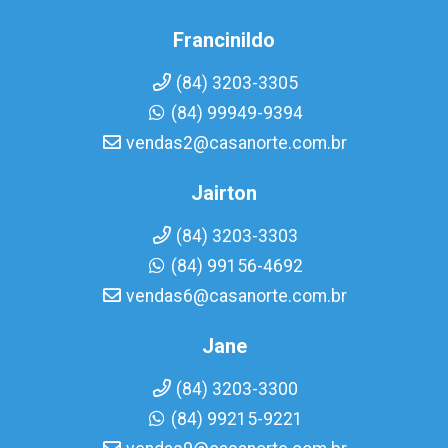
Francinildo
(84) 3203-3305
(84) 99949-9394
vendas2@casanorte.com.br
Jairton
(84) 3203-3303
(84) 99156-4692
vendas6@casanorte.com.br
Jane
(84) 3203-3300
(84) 99215-9221