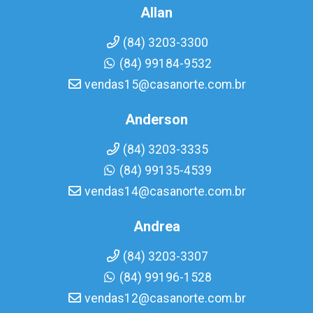
Allan
(84) 3203-3300
(84) 99184-9532
vendas15@casanorte.com.br
Anderson
(84) 3203-3335
(84) 99135-4539
vendas14@casanorte.com.br
Andrea
(84) 3203-3307
(84) 99196-1528
vendas12@casanorte.com.br