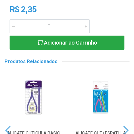
R$ 2,35
Adicionar ao Carrinho
Produtos Relacionados
ALICATE CUTICULA BASIC
ALICATE CUT+ESPATULA