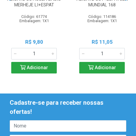
MERHEJE LI+ESPAT
MUNDIAL 168
Código: 61774
Código: 114186
Embalagem: 1X1
Embalagem: 1X1
R$ 9,80
R$ 11,05
Adicionar
Adicionar
Cadastre-se para receber nossas
ofertas!