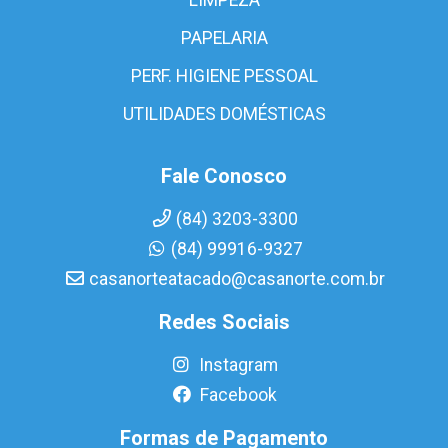
PAPELARIA
PERF. HIGIENE PESSOAL
UTILIDADES DOMÉSTICAS
Fale Conosco
(84) 3203-3300
(84) 99916-9327
casanorteatacado@casanorte.com.br
Redes Sociais
Instagram
Facebook
Formas de Pagamento