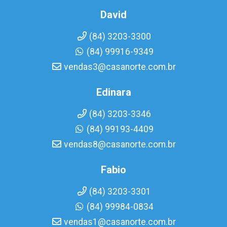
David
(84) 3203-3300
(84) 99916-9349
vendas3@casanorte.com.br
Edinara
(84) 3203-3346
(84) 99193-4409
vendas8@casanorte.com.br
Fabio
(84) 3203-3301
(84) 99984-0834
vendas1@casanorte.com.br