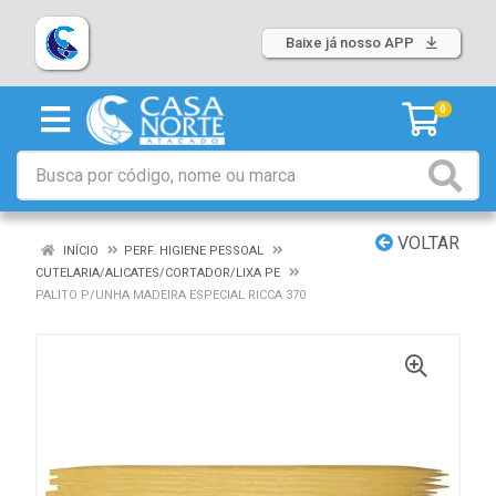
Baixe já nosso APP
0
VOLTAR
INÍCIO
PERF. HIGIENE PESSOAL
CUTELARIA/ALICATES/CORTADOR/LIXA PE
PALITO P/UNHA MADEIRA ESPECIAL RICCA 370