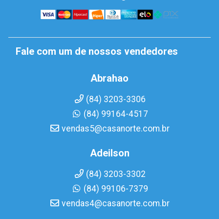
Fale com um de nossos vendedores
Abrahao
(84) 3203-3306
(84) 99164-4517
vendas5@casanorte.com.br
Adeilson
(84) 3203-3302
(84) 99106-7379
vendas4@casanorte.com.br