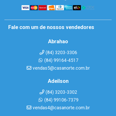
Fale com um de nossos vendedores
Abrahao
(84) 3203-3306
(84) 99164-4517
vendas5@casanorte.com.br
Adeilson
(84) 3203-3302
(84) 99106-7379
vendas4@casanorte.com.br