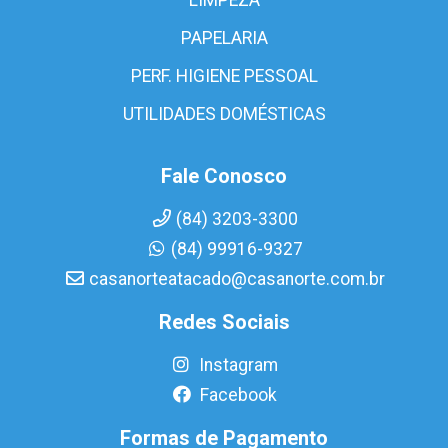
PAPELARIA
PERF. HIGIENE PESSOAL
UTILIDADES DOMÉSTICAS
Fale Conosco
(84) 3203-3300
(84) 99916-9327
casanorteatacado@casanorte.com.br
Redes Sociais
Instagram
Facebook
Formas de Pagamento