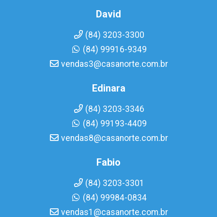
David
(84) 3203-3300
(84) 99916-9349
vendas3@casanorte.com.br
Edinara
(84) 3203-3346
(84) 99193-4409
vendas8@casanorte.com.br
Fabio
(84) 3203-3301
(84) 99984-0834
vendas1@casanorte.com.br