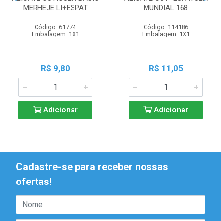
MERHEJE LI+ESPAT
MUNDIAL 168
Código: 61774
Código: 114186
Embalagem: 1X1
Embalagem: 1X1
R$ 9,80
R$ 11,05
Adicionar
Adicionar
Cadastre-se para receber nossas
ofertas!