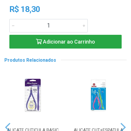
R$ 18,30
Adicionar ao Carrinho
Produtos Relacionados
ALICATE CUTICULA BASIC
ALICATE CUT+ESPATULA