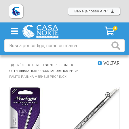
Baixe já nosso APP
0
VOLTAR
INÍCIO
PERF. HIGIENE PESSOAL
CUTELARIA/ALICATES/CORTADOR/LIXA PE
PALITO P/UNHA MERHEJE PROF INOX