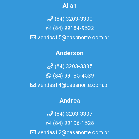
Allan
(84) 3203-3300
(84) 99184-9532
vendas15@casanorte.com.br
Anderson
(84) 3203-3335
(84) 99135-4539
vendas14@casanorte.com.br
Andrea
(84) 3203-3307
(84) 99196-1528
vendas12@casanorte.com.br