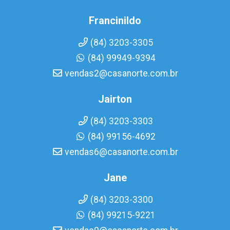
Francinildo
(84) 3203-3305
(84) 99949-9394
vendas2@casanorte.com.br
Jairton
(84) 3203-3303
(84) 99156-4692
vendas6@casanorte.com.br
Jane
(84) 3203-3300
(84) 99215-9221