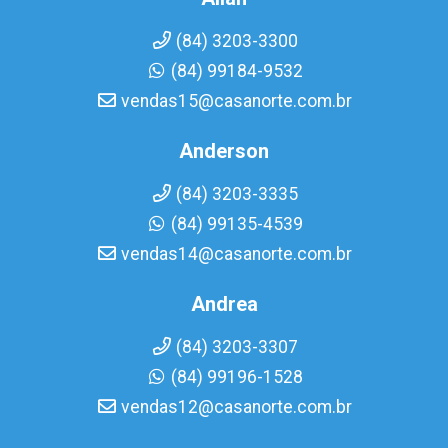
(84) 3203-3300
(84) 99184-9532
vendas15@casanorte.com.br
Anderson
(84) 3203-3335
(84) 99135-4539
vendas14@casanorte.com.br
Andrea
(84) 3203-3307
(84) 99196-1528
vendas12@casanorte.com.br