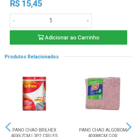
R$ 15,45
Adicionar ao Carrinho
Produtos Relacionados
PANO CHAO BRILHEX
PANO CHAO ALGOBOM
40X67CM L3P2 CRU ES
40X88CM COR