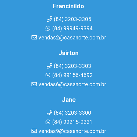
Francinildo
(84) 3203-3305
(84) 99949-9394
vendas2@casanorte.com.br
Jairton
(84) 3203-3303
(84) 99156-4692
vendas6@casanorte.com.br
Jane
(84) 3203-3300
(84) 99215-9221
vendas9@casanorte.com.br