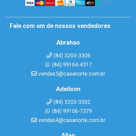
Fale com um de nossos vendedores
Abrahao
(84) 3203-3306
(84) 99164-4517
vendas5@casanorte.com.br
Adeilson
(84) 3203-3302
(84) 99106-7379
vendas4@casanorte.com.br
Allan