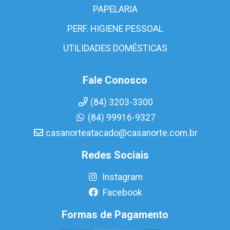
PAPELARIA
PERF. HIGIENE PESSOAL
UTILIDADES DOMÉSTICAS
Fale Conosco
(84) 3203-3300
(84) 99916-9327
casanorteatacado@casanorte.com.br
Redes Sociais
Instagram
Facebook
Formas de Pagamento