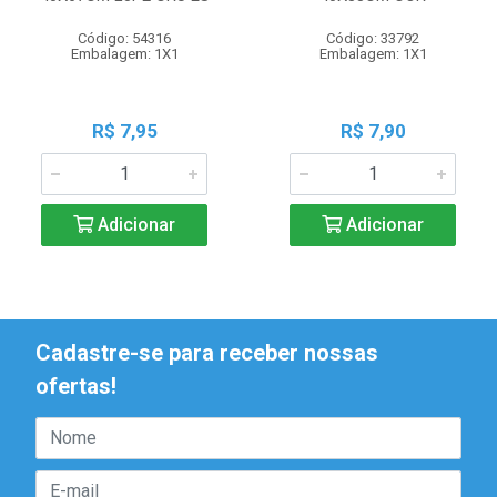
Código: 54316
Código: 33792
Embalagem: 1X1
Embalagem: 1X1
R$ 7,95
R$ 7,90
Adicionar
Adicionar
Cadastre-se para receber nossas
ofertas!