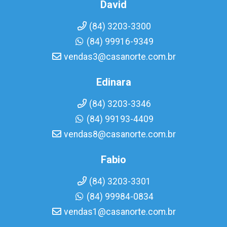
David
(84) 3203-3300
(84) 99916-9349
vendas3@casanorte.com.br
Edinara
(84) 3203-3346
(84) 99193-4409
vendas8@casanorte.com.br
Fabio
(84) 3203-3301
(84) 99984-0834
vendas1@casanorte.com.br