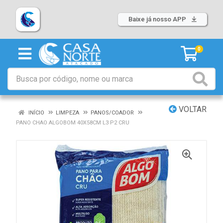
Baixe já nosso APP
0
VOLTAR
INÍCIO
LIMPEZA
PANOS/COADOR
PANO CHAO ALGOBOM 40X58CM L3 P2 CRU