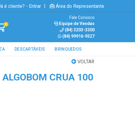
|
á é cliente? - Entrar
Área do Representante
Fale Conosco
Equipe de Vendas
0
(84) 3203-3300
(84) 99916-9327
ZA
DESCARTÁVEIS
BRINQUEDOS
VOLTAR
 ALGOBOM CRUA 100