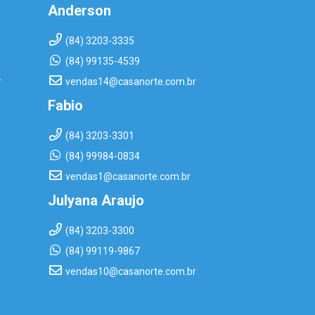
Anderson
(84) 3203-3335
(84) 99135-4539
r
vendas14@casanorte.com.br
Fabio
(84) 3203-3301
(84) 99984-0834
vendas1@casanorte.com.br
Julyana Araujo
(84) 3203-3300
(84) 99119-9867
vendas10@casanorte.com.br