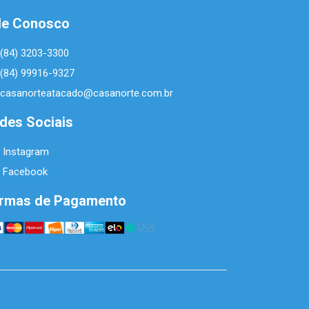
le Conosco
(84) 3203-3300
(84) 99916-9327
casanorteatacado@casanorte.com.br
des Sociais
Instagram
Facebook
rmas de Pagamento