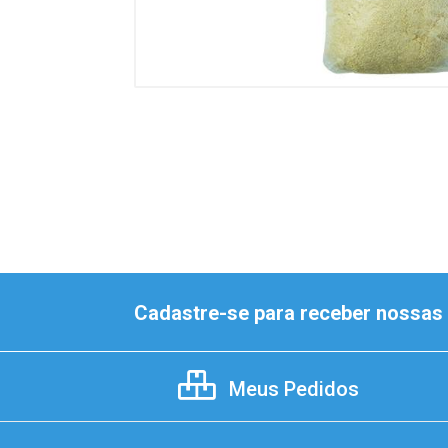
Cadastre-se para receber nossas 
Meus Pedidos