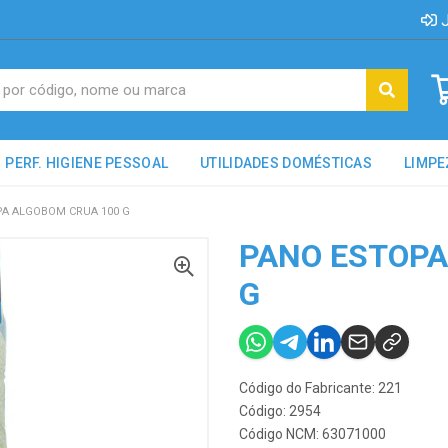
J
PERF. HIGIENE PESSOAL
UTILIDADES DOMÉSTICAS
LIMPE
A ALGOBOM CRUA 100 G
PANO ESTOPA
G
Código do Fabricante: 221
Código: 2954
Código NCM: 63071000