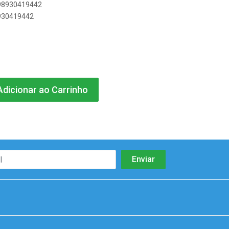
898930419442
8930419442
dicionar ao Carrinho