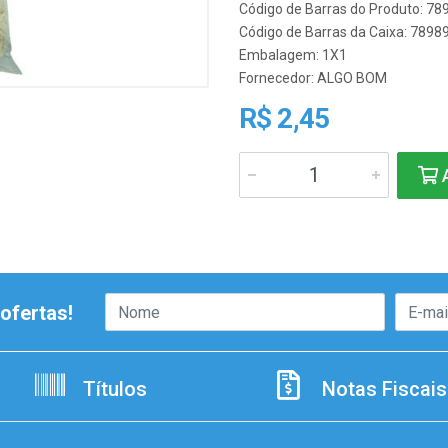
Código de Barras do Produto: 7
Código de Barras da Caixa: 789
Embalagem: 1X1
Fornecedor:
ALGO BOM
R$ 2,45
A
ofertas!
Títulos
Notas Fiscais