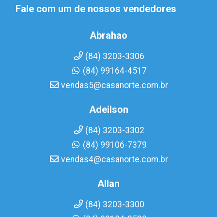
Fale com um de nossos vendedores
Abrahao
(84) 3203-3306
(84) 99164-4517
vendas5@casanorte.com.br
Adeilson
(84) 3203-3302
(84) 99106-7379
vendas4@casanorte.com.br
Allan
(84) 3203-3300