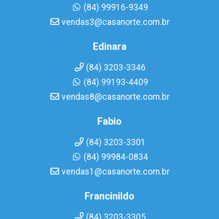
(84) 99916-9349
vendas3@casanorte.com.br
Edinara
(84) 3203-3346
(84) 99193-4409
vendas8@casanorte.com.br
Fabio
(84) 3203-3301
(84) 99984-0834
vendas1@casanorte.com.br
Francinildo
(84) 3203-3305