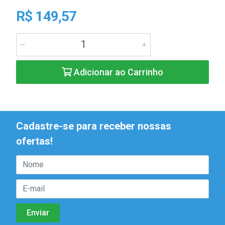
R$ 149,57
Adicionar ao Carrinho
Cadastre-se para receber nossas
ofertas!