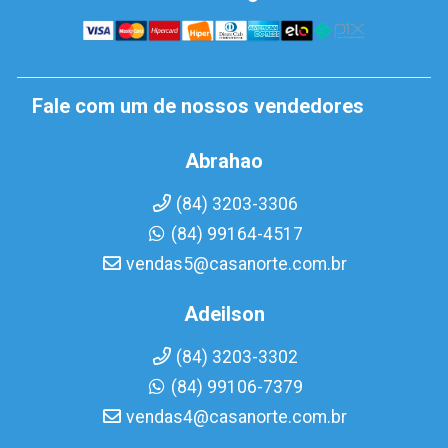
Fale com um de nossos vendedores
Abrahao
(84) 3203-3306
(84) 99164-4517
vendas5@casanorte.com.br
Adeilson
(84) 3203-3302
(84) 99106-7379
vendas4@casanorte.com.br