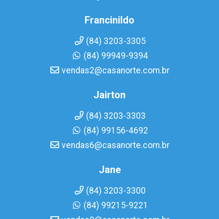
Francinildo
(84) 3203-3305
(84) 99949-9394
vendas2@casanorte.com.br
Jairton
(84) 3203-3303
(84) 99156-4692
vendas6@casanorte.com.br
Jane
(84) 3203-3300
(84) 99215-9221