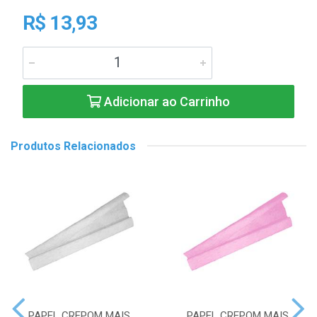
R$ 13,93
Adicionar ao Carrinho
Produtos Relacionados
PAPEL CREPOM MAIS
PAPEL CREPOM MAIS