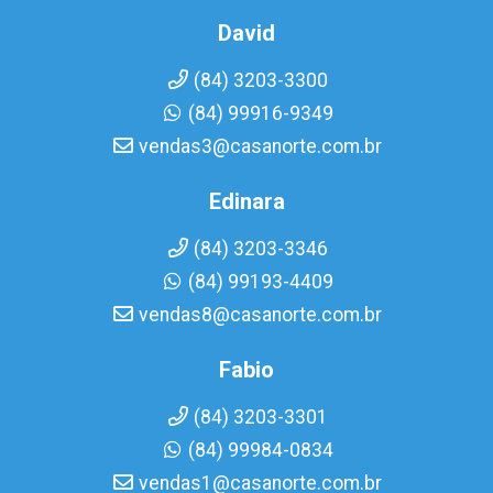
David
(84) 3203-3300
(84) 99916-9349
vendas3@casanorte.com.br
Edinara
(84) 3203-3346
(84) 99193-4409
vendas8@casanorte.com.br
Fabio
(84) 3203-3301
(84) 99984-0834
vendas1@casanorte.com.br