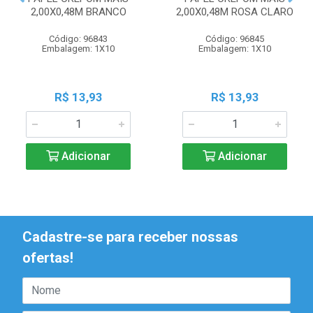
2,00X0,48M BRANCO
2,00X0,48M ROSA CLARO
Código: 96843
Código: 96845
Embalagem: 1X10
Embalagem: 1X10
R$ 13,93
R$ 13,93
Adicionar
Adicionar
Cadastre-se para receber nossas
ofertas!