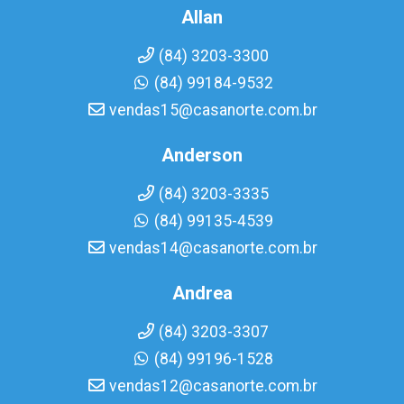
Allan
(84) 3203-3300
(84) 99184-9532
vendas15@casanorte.com.br
Anderson
(84) 3203-3335
(84) 99135-4539
vendas14@casanorte.com.br
Andrea
(84) 3203-3307
(84) 99196-1528
vendas12@casanorte.com.br