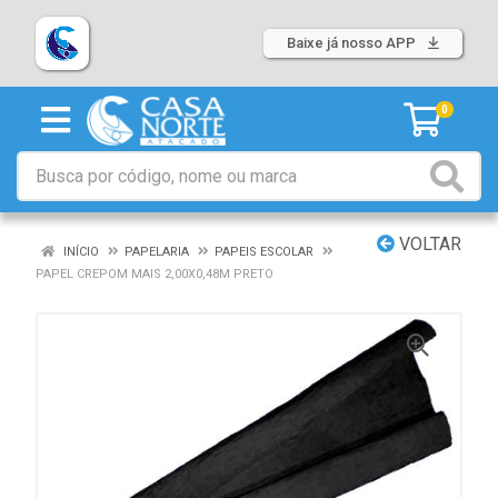
Baixe já nosso APP
0
VOLTAR
INÍCIO
PAPELARIA
PAPEIS ESCOLAR
PAPEL CREPOM MAIS 2,00X0,48M PRETO