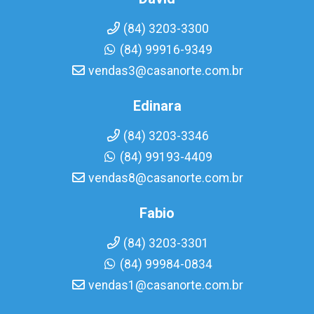
(84) 3203-3300
(84) 99916-9349
vendas3@casanorte.com.br
Edinara
(84) 3203-3346
(84) 99193-4409
vendas8@casanorte.com.br
Fabio
(84) 3203-3301
(84) 99984-0834
vendas1@casanorte.com.br