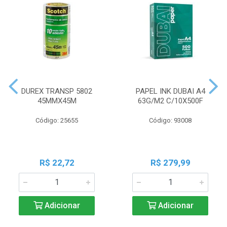
DUREX TRANSP 5802
PAPEL INK DUBAI A4
45MMX45M
63G/M2 C/10X500F
Código: 25655
Código: 93008
R$ 22,72
R$ 279,99
Adicionar
Adicionar