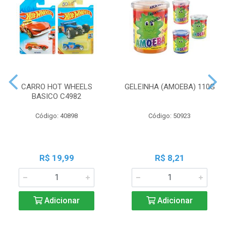
CARRO HOT WHEELS
GELEINHA (AMOEBA) 110G
BASICO C4982
Código: 40898
Código: 50923
R$ 19,99
R$ 8,21
Adicionar
Adicionar