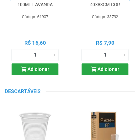
100ML LAVANDA
40X88CM COR
Código: 61907
Código: 33792
R$ 16,60
R$ 7,90
Adicionar
Adicionar
DESCARTÁVEIS