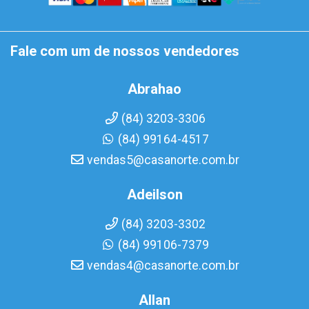
Fale com um de nossos vendedores
Abrahao
(84) 3203-3306
(84) 99164-4517
vendas5@casanorte.com.br
Adeilson
(84) 3203-3302
(84) 99106-7379
vendas4@casanorte.com.br
Allan