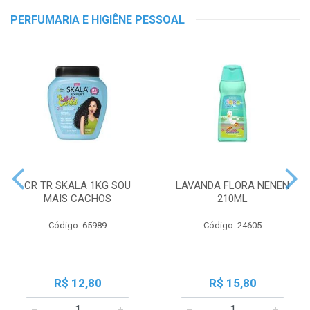
PERFUMARIA E HIGIÊNE PESSOAL
CR TR SKALA 1KG SOU
LAVANDA FLORA NENEN
MAIS CACHOS
210ML
Código: 65989
Código: 24605
R$ 12,80
R$ 15,80