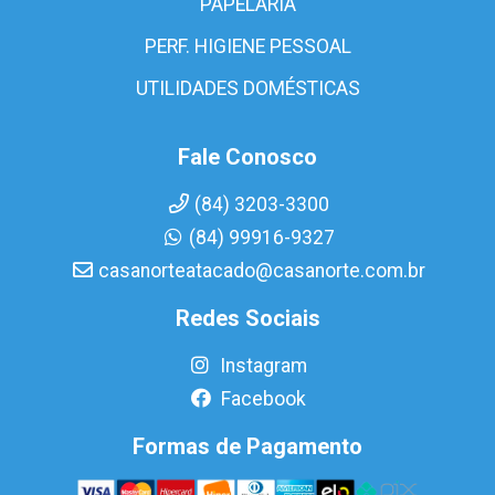
PAPELARIA
PERF. HIGIENE PESSOAL
UTILIDADES DOMÉSTICAS
Fale Conosco
(84) 3203-3300
(84) 99916-9327
casanorteatacado@casanorte.com.br
Redes Sociais
Instagram
Facebook
Formas de Pagamento