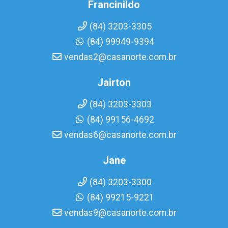
Francinildo
(84) 3203-3305
(84) 99949-9394
vendas2@casanorte.com.br
Jairton
(84) 3203-3303
(84) 99156-4692
vendas6@casanorte.com.br
Jane
(84) 3203-3300
(84) 99215-9221
vendas9@casanorte.com.br