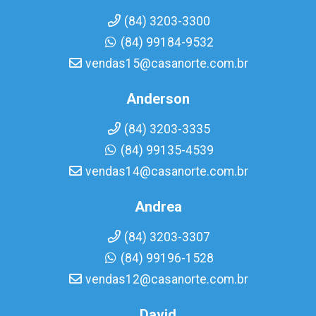
(84) 3203-3300
(84) 99184-9532
vendas15@casanorte.com.br
Anderson
(84) 3203-3335
(84) 99135-4539
vendas14@casanorte.com.br
Andrea
(84) 3203-3307
(84) 99196-1528
vendas12@casanorte.com.br
David