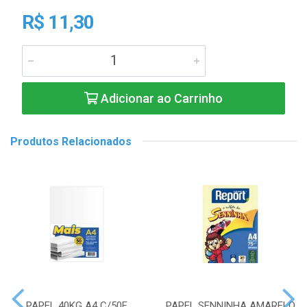
R$ 11,30
Adicionar ao Carrinho
Produtos Relacionados
PAPEL 40KG A4 C/50F
PAPEL SENNINHA AMARELO