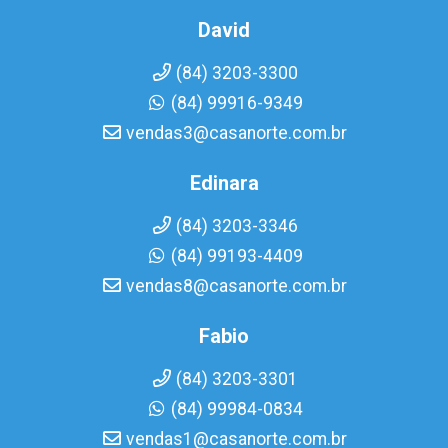
David
(84) 3203-3300
(84) 99916-9349
vendas3@casanorte.com.br
Edinara
(84) 3203-3346
(84) 99193-4409
vendas8@casanorte.com.br
Fabio
(84) 3203-3301
(84) 99984-0834
vendas1@casanorte.com.br