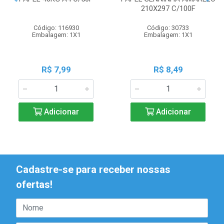
210X297 C/100F
Código: 116930
Código: 30733
Embalagem: 1X1
Embalagem: 1X1
R$ 7,99
R$ 8,49
Adicionar
Adicionar
Cadastre-se para receber nossas
ofertas!