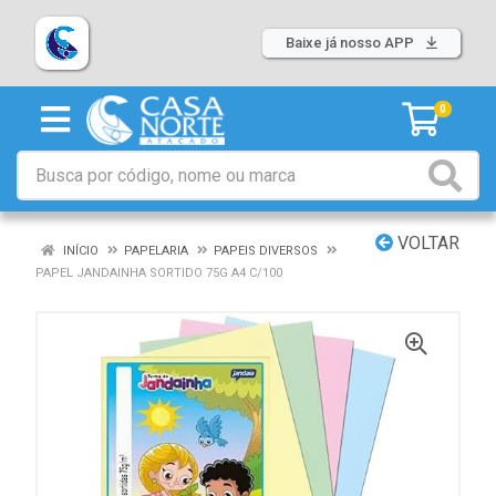
Baixe já nosso APP
0
VOLTAR
INÍCIO
PAPELARIA
PAPEIS DIVERSOS
PAPEL JANDAINHA SORTIDO 75G A4 C/100