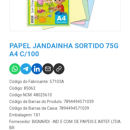
PAPEL JANDAINHA SORTIDO 75G
A4 C/100
Código do Fabricante: 57103A
Código: 85062
Código NCM: 48025610
Código de Barras do Produto: 7894494571039
Código de Barras da Caixa: 7894494571039
Embalagem: 1X1
Fornecedor:
BIGNARDI - IND. E COM. DE PAPEIS E ARTEF. LTDA
BR