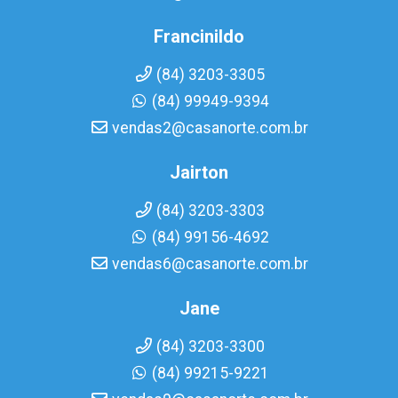
Francinildo
(84) 3203-3305
(84) 99949-9394
vendas2@casanorte.com.br
Jairton
(84) 3203-3303
(84) 99156-4692
vendas6@casanorte.com.br
Jane
(84) 3203-3300
(84) 99215-9221