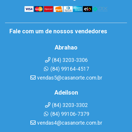
Fale com um de nossos vendedores
Abrahao
(84) 3203-3306
(84) 99164-4517
vendas5@casanorte.com.br
Adeilson
(84) 3203-3302
(84) 99106-7379
vendas4@casanorte.com.br