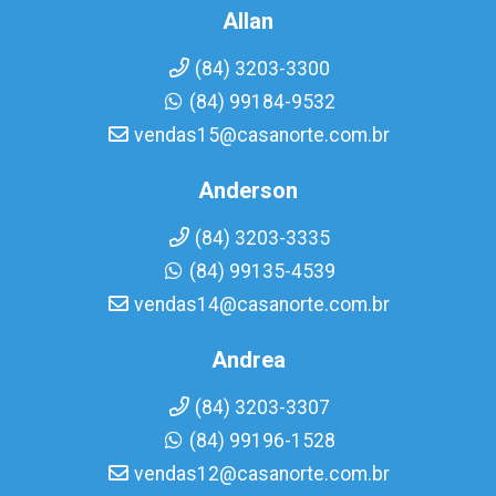
Allan
(84) 3203-3300
(84) 99184-9532
vendas15@casanorte.com.br
Anderson
(84) 3203-3335
(84) 99135-4539
vendas14@casanorte.com.br
Andrea
(84) 3203-3307
(84) 99196-1528
vendas12@casanorte.com.br