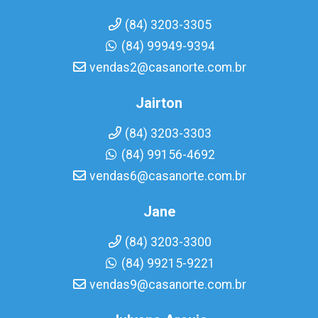
(84) 3203-3305
(84) 99949-9394
vendas2@casanorte.com.br
Jairton
(84) 3203-3303
(84) 99156-4692
vendas6@casanorte.com.br
Jane
(84) 3203-3300
(84) 99215-9221
vendas9@casanorte.com.br