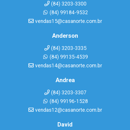
(84) 3203-3300
(84) 99184-9532
vendas15@casanorte.com.br
Anderson
(84) 3203-3335
(84) 99135-4539
vendas14@casanorte.com.br
Andrea
(84) 3203-3307
(84) 99196-1528
vendas12@casanorte.com.br
David