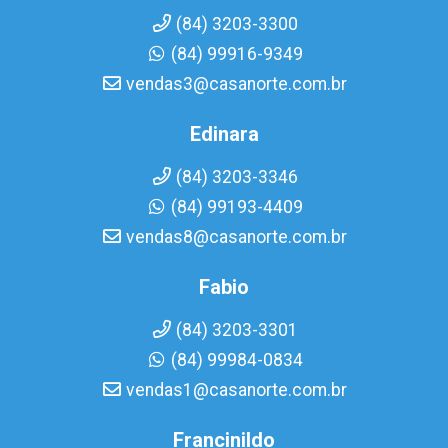
(84) 3203-3300
(84) 99916-9349
vendas3@casanorte.com.br
Edinara
(84) 3203-3346
(84) 99193-4409
vendas8@casanorte.com.br
Fabio
(84) 3203-3301
(84) 99984-0834
vendas1@casanorte.com.br
Francinildo