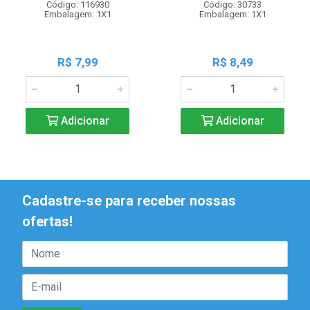
Código: 116930
Código: 30733
Embalagem: 1X1
Embalagem: 1X1
R$ 7,99
R$ 8,49
Adicionar
Adicionar
Cadastre-se para receber nossas
ofertas!