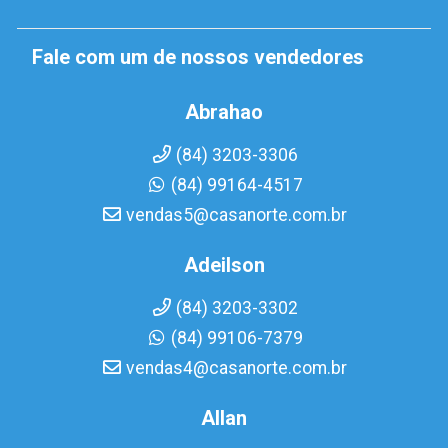
Fale com um de nossos vendedores
Abrahao
(84) 3203-3306
(84) 99164-4517
vendas5@casanorte.com.br
Adeilson
(84) 3203-3302
(84) 99106-7379
vendas4@casanorte.com.br
Allan