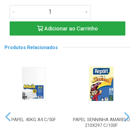
Adicionar ao Carrinho
Produtos Relacionados
PAPEL 40KG A4 C/50F
PAPEL SENNINHA AMARELO
210X297 C/100F