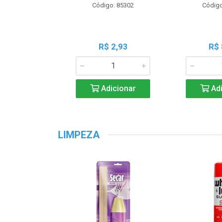
Código: 85302
Código
R$ 2,93
R$ 
Adicionar
Adi
LIMPEZA