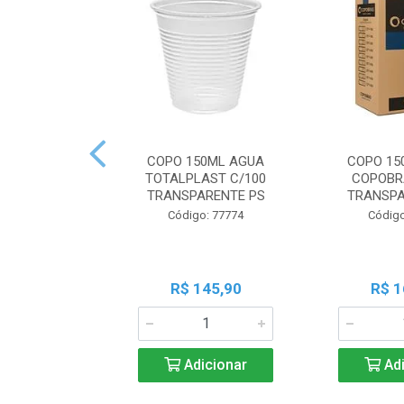
COPO 150ML AGUA
COPO 15
TOTALPLAST C/100
COPOBR
TRANSPARENTE PS
TRANSPA
Código: 77774
Código
R$ 145,90
R$ 1
Adicionar
Adi