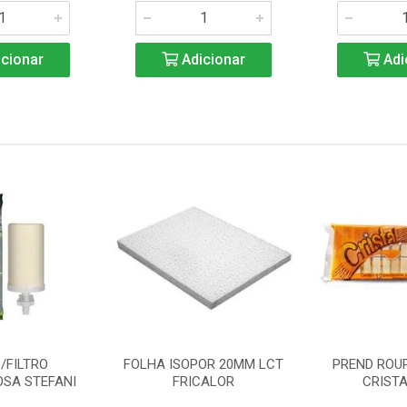
cionar
Adicionar
Adi
/FILTRO
FOLHA ISOPOR 20MM LCT
PREND ROU
SA STEFANI
FRICALOR
CRISTA