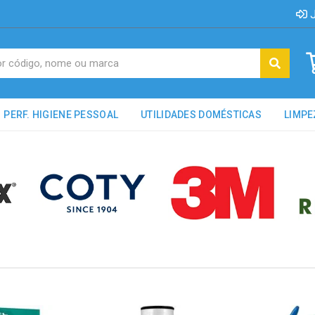
J
PERF. HIGIENE PESSOAL
UTILIDADES DOMÉSTICAS
LIMPE