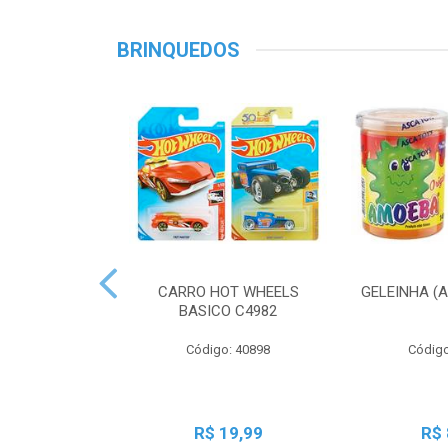
BRINQUEDOS
CARRO HOT WHEELS
GELEINHA (
BASICO C4982
Código: 40898
Código
R$ 19,99
R$ 