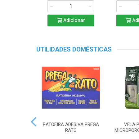
Adicionar
Adi
UTILIDADES DOMÉSTICAS
RATOEIRA ADESIVA PREGA
VELA P
RATO
MICROPORO