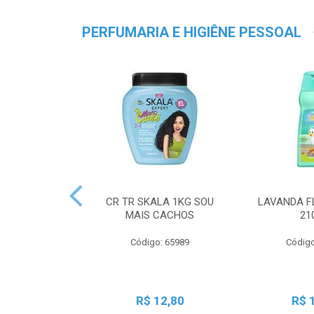
PERFUMARIA E HIGIÊNE PESSOAL
CR TR SKALA 1KG SOU
LAVANDA F
MAIS CACHOS
21
Código: 65989
Código
R$ 12,80
R$ 