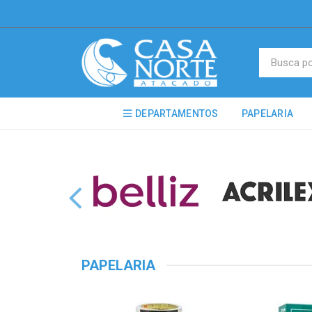
DEPARTAMENTOS
PAPELARIA
PAPELARIA