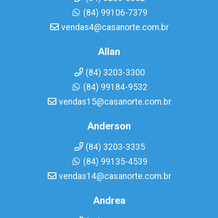
(84) 99106-7379
vendas4@casanorte.com.br
Allan
(84) 3203-3300
(84) 99184-9532
vendas15@casanorte.com.br
Anderson
(84) 3203-3335
(84) 99135-4539
vendas14@casanorte.com.br
Andrea