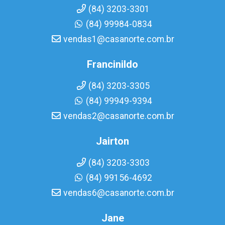
(84) 3203-3301
(84) 99984-0834
vendas1@casanorte.com.br
Francinildo
(84) 3203-3305
(84) 99949-9394
vendas2@casanorte.com.br
Jairton
(84) 3203-3303
(84) 99156-4692
vendas6@casanorte.com.br
Jane