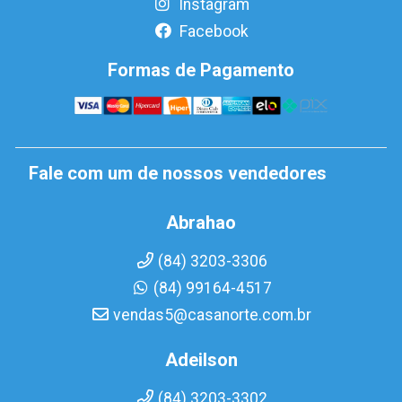
Instagram
Facebook
Formas de Pagamento
Fale com um de nossos vendedores
Abrahao
(84) 3203-3306
(84) 99164-4517
vendas5@casanorte.com.br
Adeilson
(84) 3203-3302