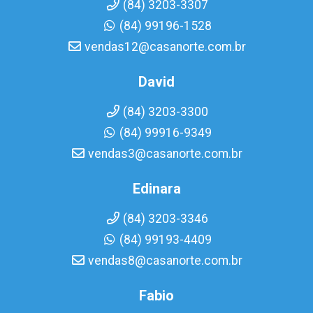
(84) 3203-3307
(84) 99196-1528
vendas12@casanorte.com.br
David
(84) 3203-3300
(84) 99916-9349
vendas3@casanorte.com.br
Edinara
(84) 3203-3346
(84) 99193-4409
vendas8@casanorte.com.br
Fabio