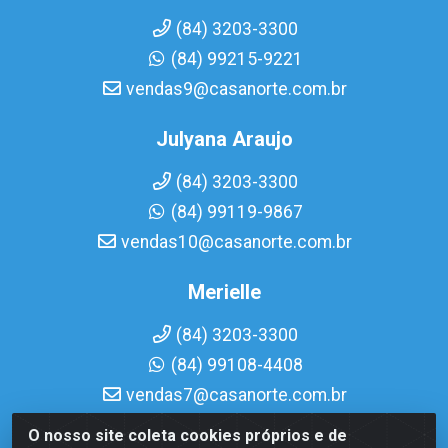
(84) 3203-3300
(84) 99215-9221
vendas9@casanorte.com.br
Julyana Araujo
(84) 3203-3300
(84) 99119-9867
vendas10@casanorte.com.br
Merielle
(84) 3203-3300
(84) 99108-4408
vendas7@casanorte.com.br
O nosso site coleta cookies próprios e de