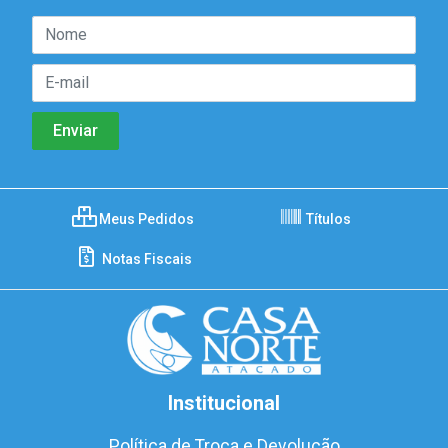
Meus Pedidos
Títulos
Notas Fiscais
Institucional
Política de Troca e Devolução