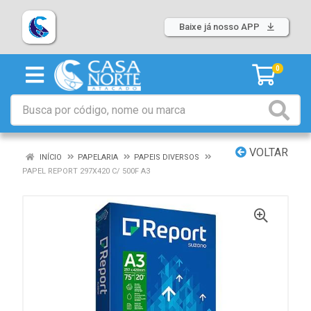
Baixe já nosso APP
0
VOLTAR
INÍCIO
PAPELARIA
PAPEIS DIVERSOS
PAPEL REPORT 297X420 C/ 500F A3