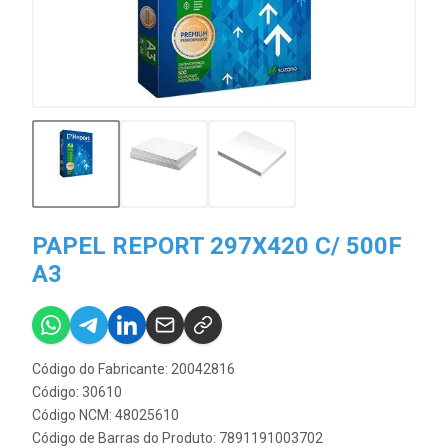
PAPEL REPORT 297X420 C/ 500F
A3
Código do Fabricante: 20042816
Código: 30610
Código NCM: 48025610
Código de Barras do Produto: 7891191003702