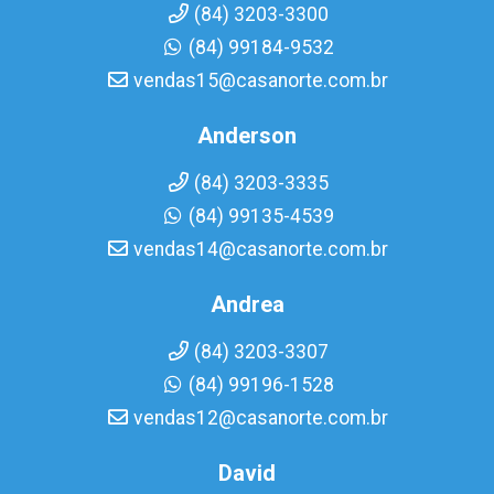
(84) 3203-3300
(84) 99184-9532
vendas15@casanorte.com.br
Anderson
(84) 3203-3335
(84) 99135-4539
vendas14@casanorte.com.br
Andrea
(84) 3203-3307
(84) 99196-1528
vendas12@casanorte.com.br
David