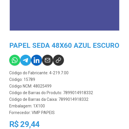
PAPEL SEDA 48X60 AZUL ESCURO
Código do Fabricante: 4-219.7.00
Código: 15789
Código NCM: 48025499
Código de Barras do Produto: 7899014918332
Código de Barras da Caixa: 7899014918332
Embalagem: 1X100
Fornecedor:
VMP PAPEIS
R$ 29,44