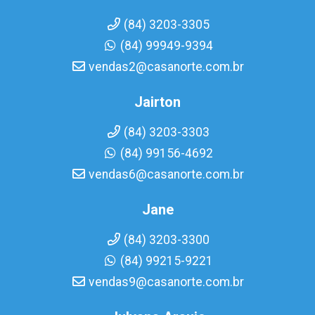
(84) 3203-3305
(84) 99949-9394
vendas2@casanorte.com.br
Jairton
(84) 3203-3303
(84) 99156-4692
vendas6@casanorte.com.br
Jane
(84) 3203-3300
(84) 99215-9221
vendas9@casanorte.com.br