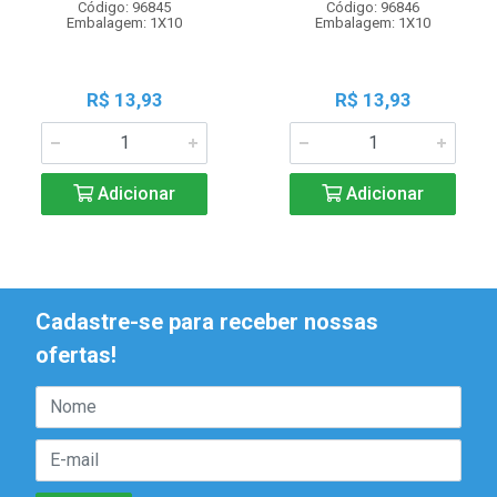
Código: 96845
Código: 96846
Embalagem: 1X10
Embalagem: 1X10
R$ 13,93
R$ 13,93
Adicionar
Adicionar
Cadastre-se para receber nossas
ofertas!