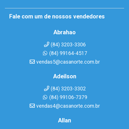
Fale com um de nossos vendedores
Abrahao
(84) 3203-3306
(84) 99164-4517
vendas5@casanorte.com.br
Adeilson
(84) 3203-3302
(84) 99106-7379
vendas4@casanorte.com.br
Allan