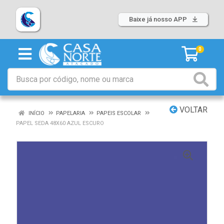
Baixe já nosso APP
0
VOLTAR
INÍCIO
PAPELARIA
PAPEIS ESCOLAR
PAPEL SEDA 48X60 AZUL ESCURO