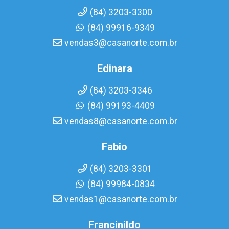
(84) 3203-3300
(84) 99916-9349
vendas3@casanorte.com.br
Edinara
(84) 3203-3346
(84) 99193-4409
vendas8@casanorte.com.br
Fabio
(84) 3203-3301
(84) 99984-0834
vendas1@casanorte.com.br
Francinildo