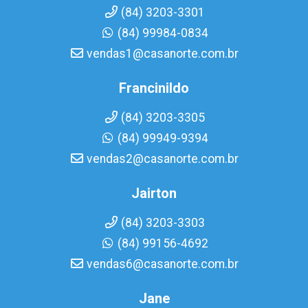
(84) 3203-3301
(84) 99984-0834
vendas1@casanorte.com.br
Francinildo
(84) 3203-3305
(84) 99949-9394
vendas2@casanorte.com.br
Jairton
(84) 3203-3303
(84) 99156-4692
vendas6@casanorte.com.br
Jane