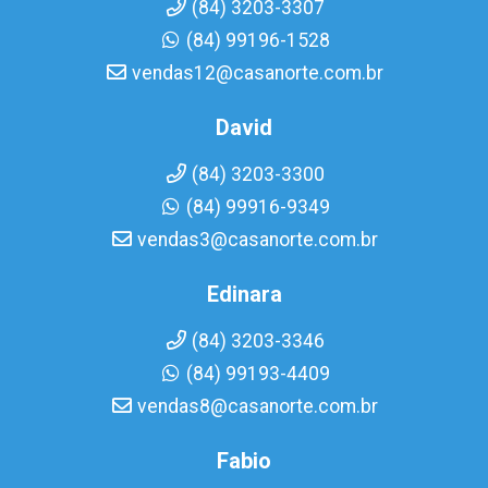
(84) 3203-3307
(84) 99196-1528
vendas12@casanorte.com.br
David
(84) 3203-3300
(84) 99916-9349
vendas3@casanorte.com.br
Edinara
(84) 3203-3346
(84) 99193-4409
vendas8@casanorte.com.br
Fabio