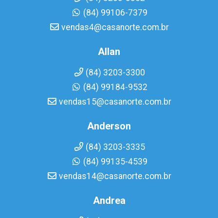
(84) 99106-7379
vendas4@casanorte.com.br
Allan
(84) 3203-3300
(84) 99184-9532
vendas15@casanorte.com.br
Anderson
(84) 3203-3335
(84) 99135-4539
vendas14@casanorte.com.br
Andrea