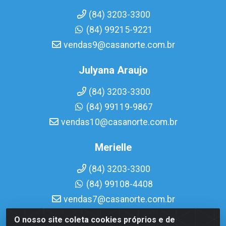
(84) 3203-3300
(84) 99215-9221
vendas9@casanorte.com.br
Julyana Araujo
(84) 3203-3300
(84) 99119-9867
vendas10@casanorte.com.br
Merielle
(84) 3203-3300
(84) 99108-4408
vendas7@casanorte.com.br
O nosso site coleta cookies próprios e de