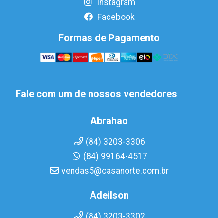
Instagram
Facebook
Formas de Pagamento
Fale com um de nossos vendedores
Abrahao
(84) 3203-3306
(84) 99164-4517
vendas5@casanorte.com.br
Adeilson
(84) 3203-3302