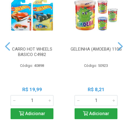
CARRO HOT WHEELS
GELEINHA (AMOEBA) 110G
BASICO C4982
Código: 40898
Código: 50923
R$ 19,99
R$ 8,21
Adicionar
Adicionar