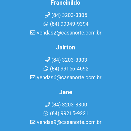
Francinildo
(84) 3203-3305
(84) 99949-9394
vendas2@casanorte.com.br
Jairton
(84) 3203-3303
(84) 99156-4692
vendas6@casanorte.com.br
Jane
(84) 3203-3300
(84) 99215-9221
vendas9@casanorte.com.br