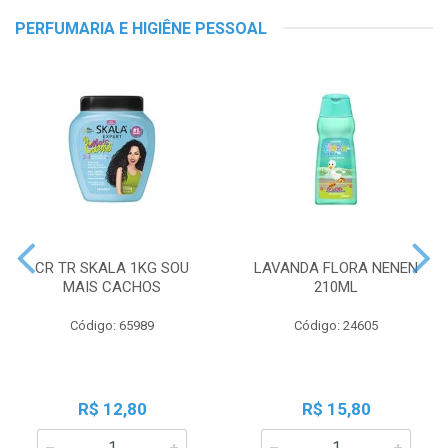
PERFUMARIA E HIGIÊNE PESSOAL
CR TR SKALA 1KG SOU
LAVANDA FLORA NENEN
MAIS CACHOS
210ML
Código: 65989
Código: 24605
R$ 12,80
R$ 15,80