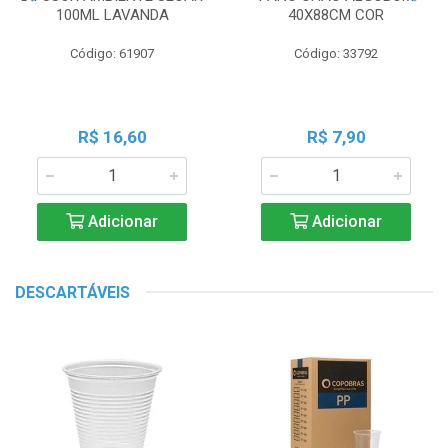
100ML LAVANDA
40X88CM COR
Código: 61907
Código: 33792
R$ 16,60
R$ 7,90
Adicionar
Adicionar
DESCARTÁVEIS