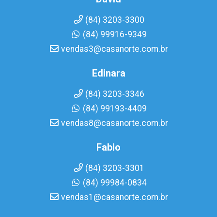
(84) 3203-3300
(84) 99916-9349
vendas3@casanorte.com.br
Edinara
(84) 3203-3346
(84) 99193-4409
vendas8@casanorte.com.br
Fabio
(84) 3203-3301
(84) 99984-0834
vendas1@casanorte.com.br