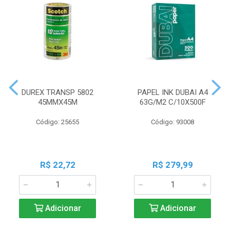
DUREX TRANSP 5802
PAPEL INK DUBAI A4
45MMX45M
63G/M2 C/10X500F
Código: 25655
Código: 93008
R$ 22,72
R$ 279,99
Adicionar
Adicionar