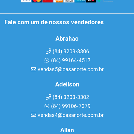
Fale com um de nossos vendedores
Abrahao
(84) 3203-3306
(84) 99164-4517
vendas5@casanorte.com.br
Adeilson
(84) 3203-3302
(84) 99106-7379
vendas4@casanorte.com.br
Allan