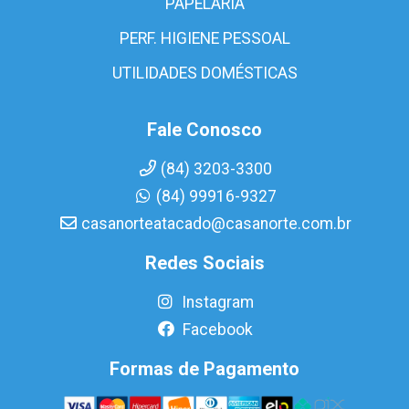
PAPELARIA
PERF. HIGIENE PESSOAL
UTILIDADES DOMÉSTICAS
Fale Conosco
(84) 3203-3300
(84) 99916-9327
casanorteatacado@casanorte.com.br
Redes Sociais
Instagram
Facebook
Formas de Pagamento