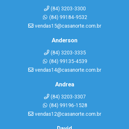
(84) 3203-3300
(84) 99184-9532
vendas15@casanorte.com.br
Anderson
(84) 3203-3335
(84) 99135-4539
vendas14@casanorte.com.br
Andrea
(84) 3203-3307
(84) 99196-1528
vendas12@casanorte.com.br
David