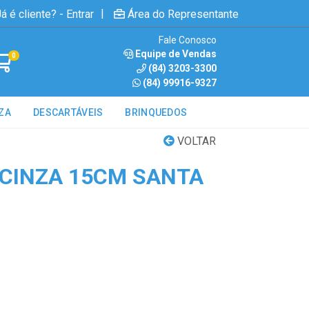
|
á é cliente? - Entrar
Área do Representante
Fale Conosco
Equipe de Vendas
0
(84) 3203-3300
(84) 99916-9327
ZA
DESCARTÁVEIS
BRINQUEDOS
VOLTAR
CINZA 15CM SANTA