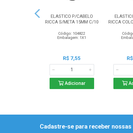
ELASTICO P/CABELO
ELASTIC
RICCA S/META 15MM C/10
RICCA COL
Código: 104822
Códig
Embalagem: 1X1
Embal
R$ 7,55
R$
Adicionar
Ad
Cadastre-se para receber nossas 