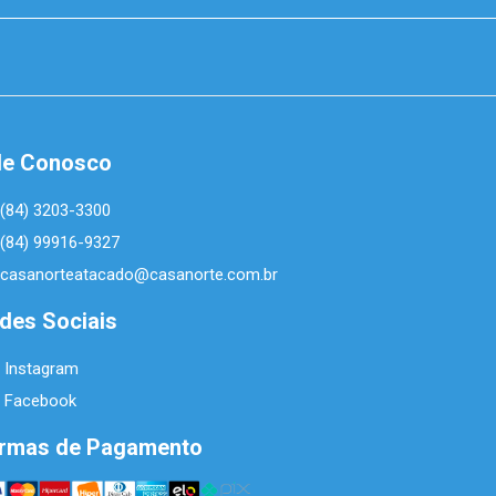
le Conosco
(84) 3203-3300
(84) 99916-9327
casanorteatacado@casanorte.com.br
des Sociais
Instagram
Facebook
rmas de Pagamento