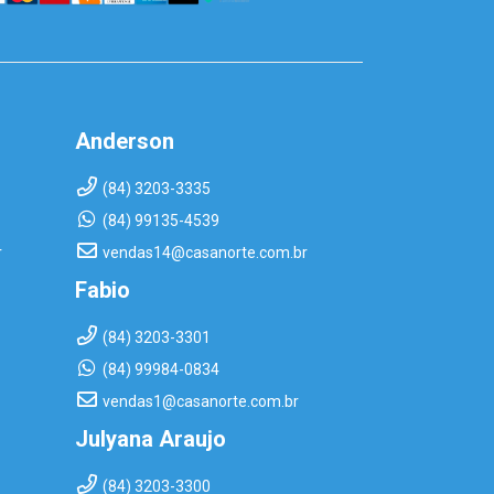
Anderson
(84) 3203-3335
(84) 99135-4539
r
vendas14@casanorte.com.br
Fabio
(84) 3203-3301
(84) 99984-0834
vendas1@casanorte.com.br
Julyana Araujo
(84) 3203-3300