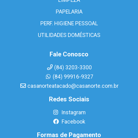
PAPELARIA
PERF. HIGIENE PESSOAL
UTILIDADES DOMÉSTICAS
Fale Conosco
(84) 3203-3300
(84) 99916-9327
casanorteatacado@casanorte.com.br
Redes Sociais
Instagram
Facebook
Formas de Pagamento