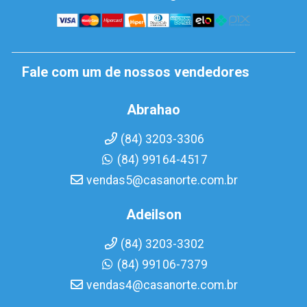
Fale com um de nossos vendedores
Abrahao
(84) 3203-3306
(84) 99164-4517
vendas5@casanorte.com.br
Adeilson
(84) 3203-3302
(84) 99106-7379
vendas4@casanorte.com.br