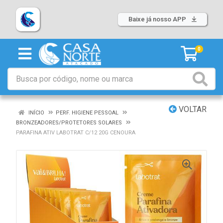
Baixe já nosso APP
0
VOLTAR
INÍCIO
PERF. HIGIENE PESSOAL
BRONZEADORES/PROTETORES SOLARES
PARAFINA ATIV LABOTRAT C/12 20G CENOURA