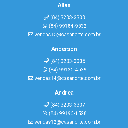
Allan
(84) 3203-3300
(84) 99184-9532
vendas15@casanorte.com.br
Anderson
(84) 3203-3335
(84) 99135-4539
vendas14@casanorte.com.br
Andrea
(84) 3203-3307
(84) 99196-1528
vendas12@casanorte.com.br