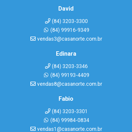
David
(84) 3203-3300
(84) 99916-9349
vendas3@casanorte.com.br
Edinara
(84) 3203-3346
(84) 99193-4409
vendas8@casanorte.com.br
Fabio
(84) 3203-3301
(84) 99984-0834
vendas1@casanorte.com.br