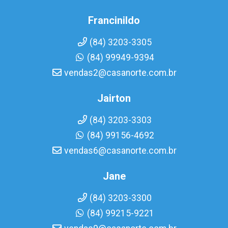
Francinildo
(84) 3203-3305
(84) 99949-9394
vendas2@casanorte.com.br
Jairton
(84) 3203-3303
(84) 99156-4692
vendas6@casanorte.com.br
Jane
(84) 3203-3300
(84) 99215-9221