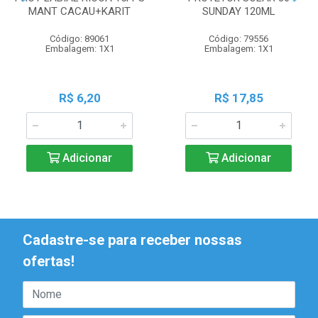
MANT CACAU+KARIT
SUNDAY 120ML
Código: 89061
Código: 79556
Embalagem: 1X1
Embalagem: 1X1
R$ 6,20
R$ 17,85
Adicionar
Adicionar
Cadastre-se para receber nossas
ofertas!