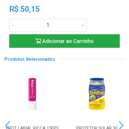
R$ 50,15
Adicionar ao Carrinho
Produtos Relacionados
PROT LABIAL RICCA 15FPS
PROTETOR SOLAR 30