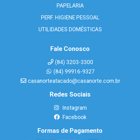
PAPELARIA
PERF. HIGIENE PESSOAL
UTILIDADES DOMÉSTICAS
Fale Conosco
(84) 3203-3300
(84) 99916-9327
casanorteatacado@casanorte.com.br
Redes Sociais
Instagram
Facebook
Formas de Pagamento