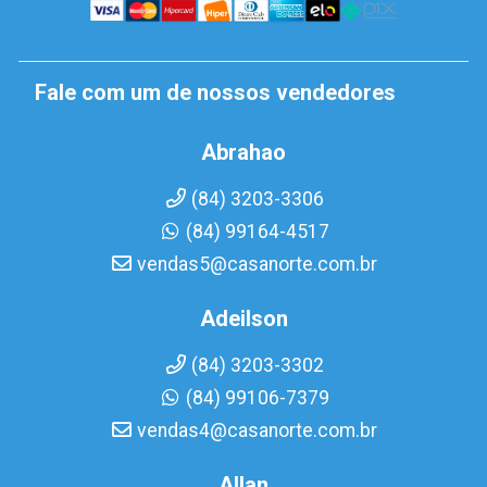
Fale com um de nossos vendedores
Abrahao
(84) 3203-3306
(84) 99164-4517
vendas5@casanorte.com.br
Adeilson
(84) 3203-3302
(84) 99106-7379
vendas4@casanorte.com.br
Allan