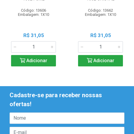
Código: 13606
Código: 13662
Embalagem: 1X10
Embalagem: 1X10
R$ 31,05
R$ 31,05
Adicionar
Adicionar
Cadastre-se para receber nossas
ofertas!