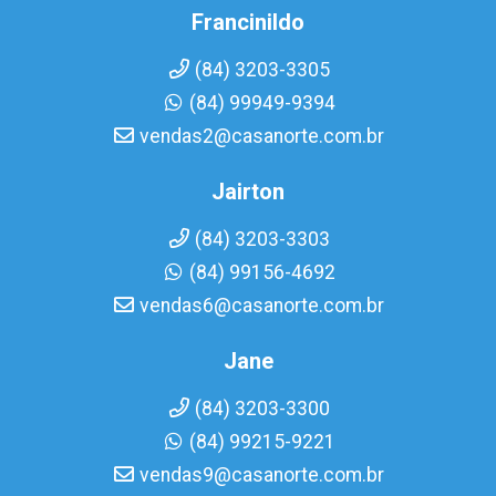
Francinildo
(84) 3203-3305
(84) 99949-9394
vendas2@casanorte.com.br
Jairton
(84) 3203-3303
(84) 99156-4692
vendas6@casanorte.com.br
Jane
(84) 3203-3300
(84) 99215-9221
vendas9@casanorte.com.br