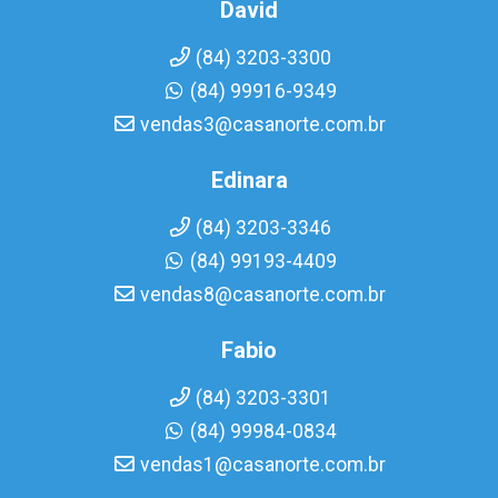
David
(84) 3203-3300
(84) 99916-9349
vendas3@casanorte.com.br
Edinara
(84) 3203-3346
(84) 99193-4409
vendas8@casanorte.com.br
Fabio
(84) 3203-3301
(84) 99984-0834
vendas1@casanorte.com.br