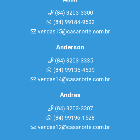
(84) 3203-3300
(84) 99184-9532
vendas15@casanorte.com.br
Anderson
(84) 3203-3335
(84) 99135-4539
vendas14@casanorte.com.br
Andrea
(84) 3203-3307
(84) 99196-1528
vendas12@casanorte.com.br