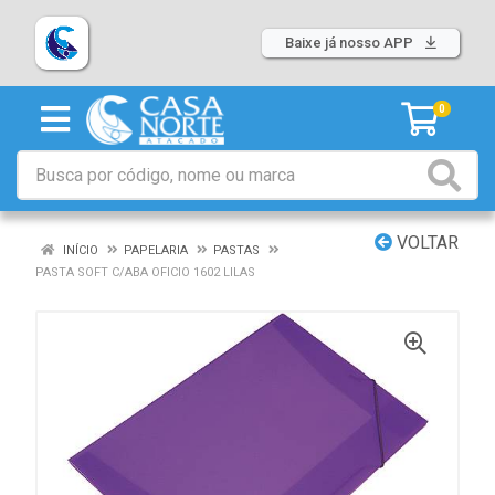
Baixe já nosso APP
0
VOLTAR
INÍCIO
PAPELARIA
PASTAS
PASTA SOFT C/ABA OFICIO 1602 LILAS