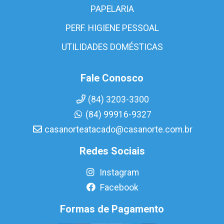
PAPELARIA
PERF. HIGIENE PESSOAL
UTILIDADES DOMÉSTICAS
Fale Conosco
(84) 3203-3300
(84) 99916-9327
casanorteatacado@casanorte.com.br
Redes Sociais
Instagram
Facebook
Formas de Pagamento