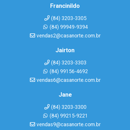
Francinildo
(84) 3203-3305
(84) 99949-9394
vendas2@casanorte.com.br
Jairton
(84) 3203-3303
(84) 99156-4692
vendas6@casanorte.com.br
Jane
(84) 3203-3300
(84) 99215-9221
vendas9@casanorte.com.br