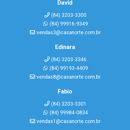
David
(84) 3203-3300
(84) 99916-9349
vendas3@casanorte.com.br
Edinara
(84) 3203-3346
(84) 99193-4409
vendas8@casanorte.com.br
Fabio
(84) 3203-3301
(84) 99984-0834
vendas1@casanorte.com.br