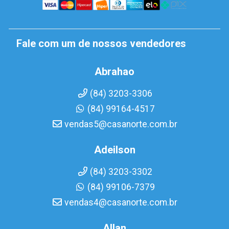
Fale com um de nossos vendedores
Abrahao
(84) 3203-3306
(84) 99164-4517
vendas5@casanorte.com.br
Adeilson
(84) 3203-3302
(84) 99106-7379
vendas4@casanorte.com.br
Allan