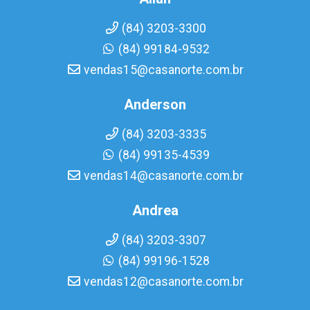
(84) 3203-3300
(84) 99184-9532
vendas15@casanorte.com.br
Anderson
(84) 3203-3335
(84) 99135-4539
vendas14@casanorte.com.br
Andrea
(84) 3203-3307
(84) 99196-1528
vendas12@casanorte.com.br