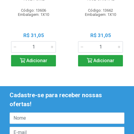
Código: 13606
Código: 13662
Embalagem: 1X10
Embalagem: 1X10
R$ 31,05
R$ 31,05
Adicionar
Adicionar
Cadastre-se para receber nossas
ofertas!