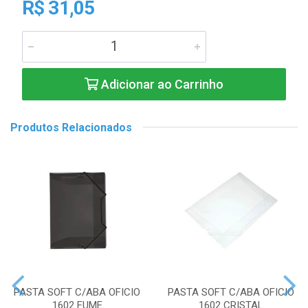
R$ 31,05
Adicionar ao Carrinho
Produtos Relacionados
PASTA SOFT C/ABA OFICIO
PASTA SOFT C/ABA OFICIO
1602 FUME
1602 CRISTAL