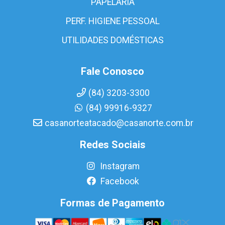
PAPELARIA
PERF. HIGIENE PESSOAL
UTILIDADES DOMÉSTICAS
Fale Conosco
(84) 3203-3300
(84) 99916-9327
casanorteatacado@casanorte.com.br
Redes Sociais
Instagram
Facebook
Formas de Pagamento