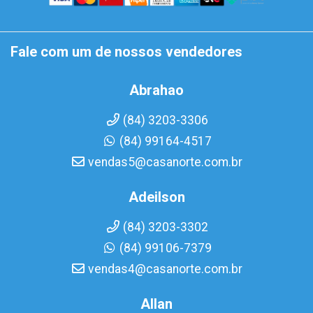
Fale com um de nossos vendedores
Abrahao
(84) 3203-3306
(84) 99164-4517
vendas5@casanorte.com.br
Adeilson
(84) 3203-3302
(84) 99106-7379
vendas4@casanorte.com.br
Allan