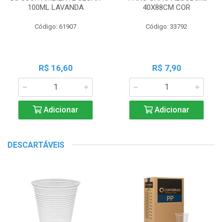
100ML LAVANDA
40X88CM COR
Código: 61907
Código: 33792
R$ 16,60
R$ 7,90
Adicionar
Adicionar
DESCARTÁVEIS