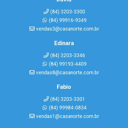
(84) 3203-3300
(84) 99916-9349
vendas3@casanorte.com.br
Edinara
(84) 3203-3346
(84) 99193-4409
vendas8@casanorte.com.br
Fabio
(84) 3203-3301
(84) 99984-0834
vendas1@casanorte.com.br