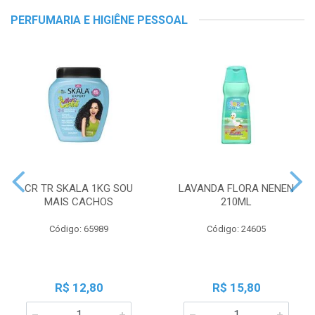
PERFUMARIA E HIGIÊNE PESSOAL
CR TR SKALA 1KG SOU
LAVANDA FLORA NENEN
MAIS CACHOS
210ML
Código: 65989
Código: 24605
R$ 12,80
R$ 15,80