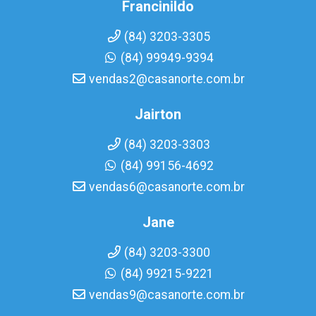
Francinildo
(84) 3203-3305
(84) 99949-9394
vendas2@casanorte.com.br
Jairton
(84) 3203-3303
(84) 99156-4692
vendas6@casanorte.com.br
Jane
(84) 3203-3300
(84) 99215-9221
vendas9@casanorte.com.br