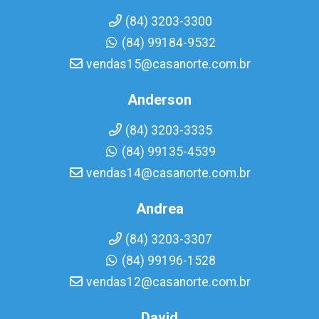
(84) 3203-3300
(84) 99184-9532
vendas15@casanorte.com.br
Anderson
(84) 3203-3335
(84) 99135-4539
vendas14@casanorte.com.br
Andrea
(84) 3203-3307
(84) 99196-1528
vendas12@casanorte.com.br
David