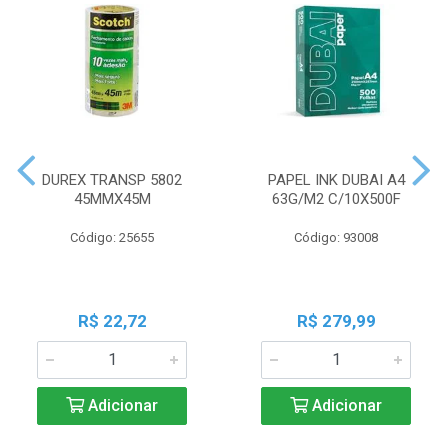
DUREX TRANSP 5802
PAPEL INK DUBAI A4
45MMX45M
63G/M2 C/10X500F
Código: 25655
Código: 93008
R$ 22,72
R$ 279,99
Adicionar
Adicionar