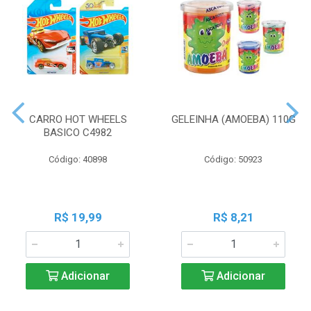
CARRO HOT WHEELS
GELEINHA (AMOEBA) 110G
BASICO C4982
Código: 40898
Código: 50923
R$ 19,99
R$ 8,21
Adicionar
Adicionar