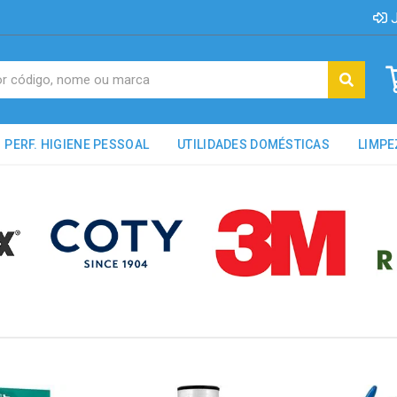
J
PERF. HIGIENE PESSOAL
UTILIDADES DOMÉSTICAS
LIMPE