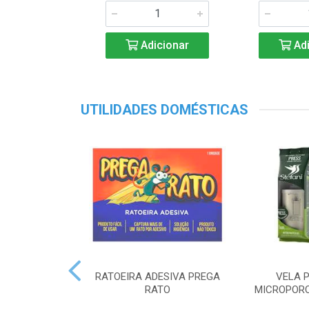
Adicionar
Adi
UTILIDADES DOMÉSTICAS
RATOEIRA ADESIVA PREGA
VELA P
RATO
MICROPORO