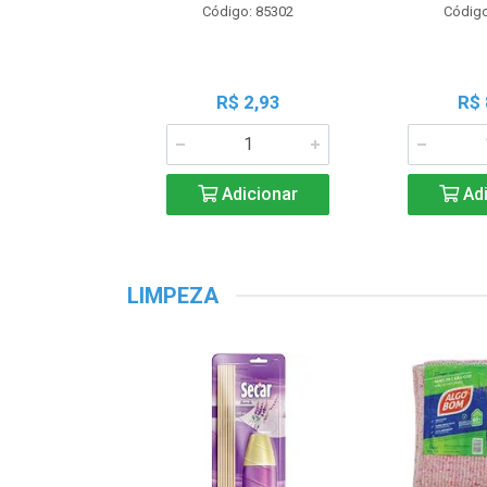
Código: 85302
Código
R$ 2,93
R$ 
Adicionar
Adi
LIMPEZA