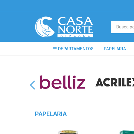
DEPARTAMENTOS
PAPELARIA
PAPELARIA