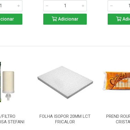
cionar
Adicionar
Adi
/FILTRO
FOLHA ISOPOR 20MM LCT
PREND ROU
SA STEFANI
FRICALOR
CRISTA