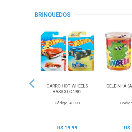
BRINQUEDOS
CARRO HOT WHEELS
GELEINHA (
BASICO C4982
Código: 40898
Código
R$ 19,99
R$ 