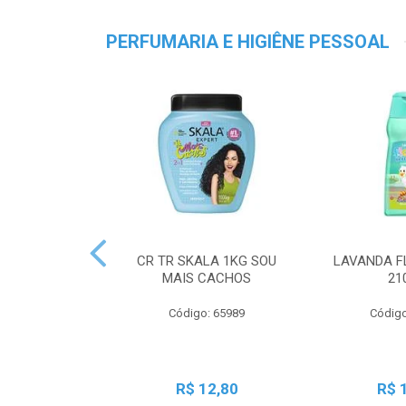
PERFUMARIA E HIGIÊNE PESSOAL
CR TR SKALA 1KG SOU
LAVANDA F
MAIS CACHOS
21
Código: 65989
Código
R$ 12,80
R$ 