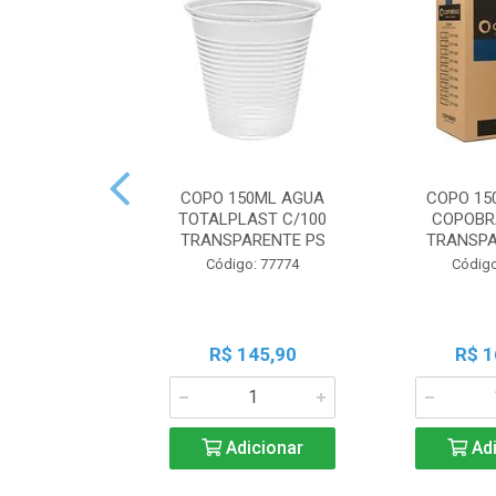
COPO 150ML AGUA
COPO 15
TOTALPLAST C/100
COPOBR
TRANSPARENTE PS
TRANSPA
Código: 77774
Código
R$ 145,90
R$ 1
Adicionar
Adi