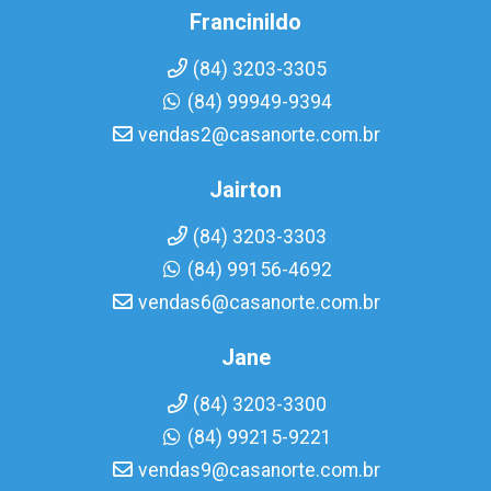
Francinildo
(84) 3203-3305
(84) 99949-9394
vendas2@casanorte.com.br
Jairton
(84) 3203-3303
(84) 99156-4692
vendas6@casanorte.com.br
Jane
(84) 3203-3300
(84) 99215-9221
vendas9@casanorte.com.br