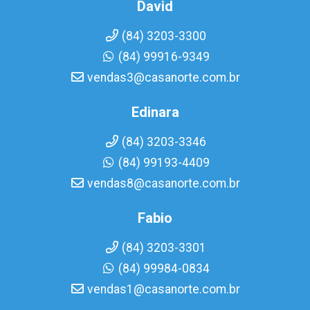
David
(84) 3203-3300
(84) 99916-9349
vendas3@casanorte.com.br
Edinara
(84) 3203-3346
(84) 99193-4409
vendas8@casanorte.com.br
Fabio
(84) 3203-3301
(84) 99984-0834
vendas1@casanorte.com.br