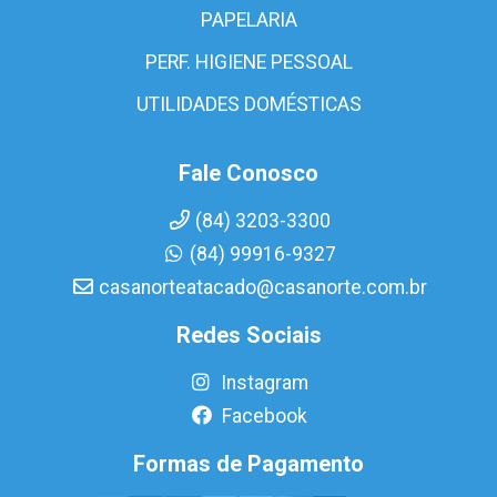
PAPELARIA
PERF. HIGIENE PESSOAL
UTILIDADES DOMÉSTICAS
Fale Conosco
(84) 3203-3300
(84) 99916-9327
casanorteatacado@casanorte.com.br
Redes Sociais
Instagram
Facebook
Formas de Pagamento