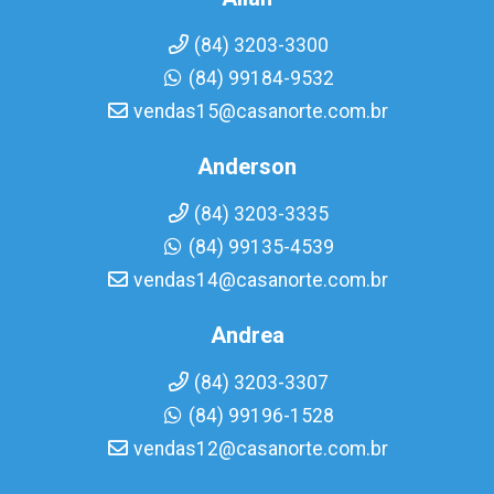
(84) 3203-3300
(84) 99184-9532
vendas15@casanorte.com.br
Anderson
(84) 3203-3335
(84) 99135-4539
vendas14@casanorte.com.br
Andrea
(84) 3203-3307
(84) 99196-1528
vendas12@casanorte.com.br