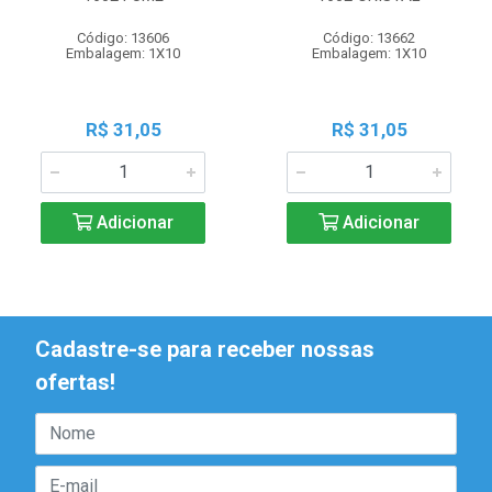
Código: 13606
Código: 13662
Embalagem: 1X10
Embalagem: 1X10
R$ 31,05
R$ 31,05
Adicionar
Adicionar
Cadastre-se para receber nossas
ofertas!