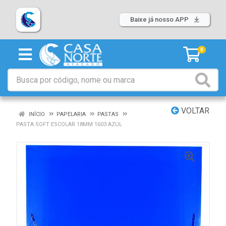
Baixe já nosso APP
0
VOLTAR
INÍCIO
PAPELARIA
PASTAS
PASTA SOFT ESCOLAR 18MM 1603 AZUL