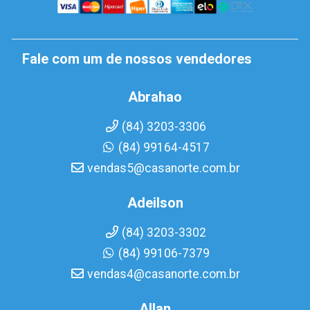
Fale com um de nossos vendedores
Abrahao
(84) 3203-3306
(84) 99164-4517
vendas5@casanorte.com.br
Adeilson
(84) 3203-3302
(84) 99106-7379
vendas4@casanorte.com.br
Allan