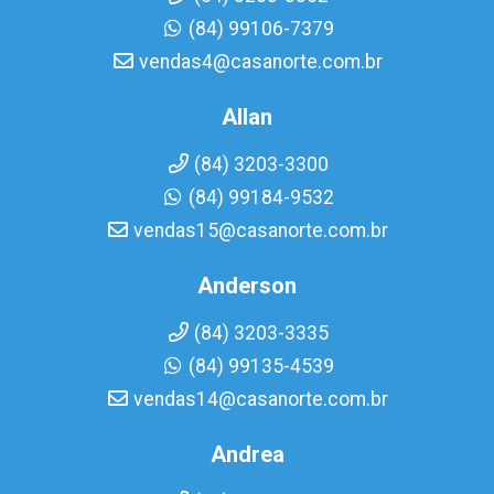
(84) 99106-7379
vendas4@casanorte.com.br
Allan
(84) 3203-3300
(84) 99184-9532
vendas15@casanorte.com.br
Anderson
(84) 3203-3335
(84) 99135-4539
vendas14@casanorte.com.br
Andrea