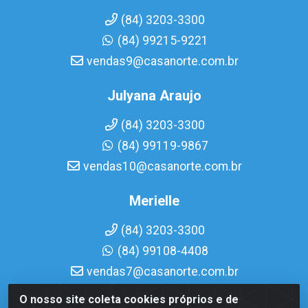
(84) 3203-3300
(84) 99215-9221
vendas9@casanorte.com.br
Julyana Araujo
(84) 3203-3300
(84) 99119-9867
vendas10@casanorte.com.br
Merielle
(84) 3203-3300
(84) 99108-4408
vendas7@casanorte.com.br
O nosso site coleta cookies próprios e de