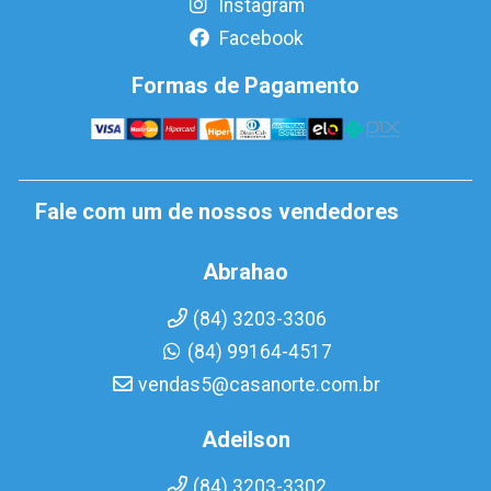
Instagram
Facebook
Formas de Pagamento
Fale com um de nossos vendedores
Abrahao
(84) 3203-3306
(84) 99164-4517
vendas5@casanorte.com.br
Adeilson
(84) 3203-3302