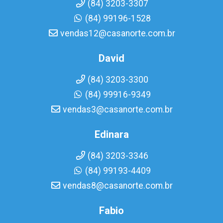
(84) 3203-3307
(84) 99196-1528
vendas12@casanorte.com.br
David
(84) 3203-3300
(84) 99916-9349
vendas3@casanorte.com.br
Edinara
(84) 3203-3346
(84) 99193-4409
vendas8@casanorte.com.br
Fabio