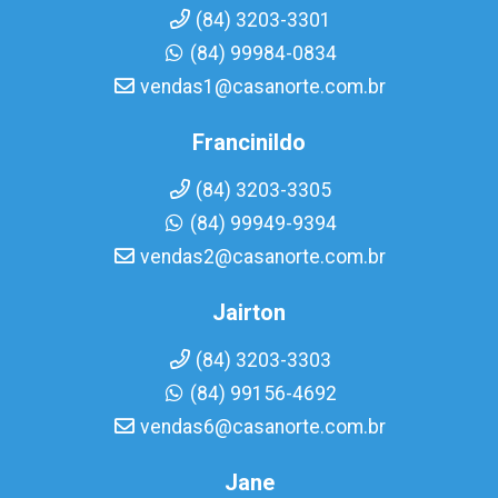
(84) 3203-3301
(84) 99984-0834
vendas1@casanorte.com.br
Francinildo
(84) 3203-3305
(84) 99949-9394
vendas2@casanorte.com.br
Jairton
(84) 3203-3303
(84) 99156-4692
vendas6@casanorte.com.br
Jane