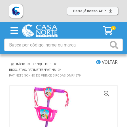
Baixe já nosso APP
0
VOLTAR
INÍCIO
BRINQUEDOS
BICICLETAS/PATINETES/PATINS
PATINETE SONHO DE PRINCE 3 RODAS DMR4879