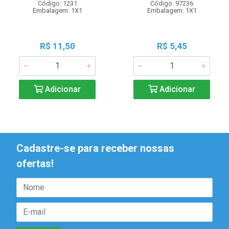
Código: 1231
Código: 97236
Embalagem: 1X1
Embalagem: 1X1
R$ 11,50
R$ 5,45
Adicionar
Adicionar
Cadastre-se para receber nossas
ofertas!