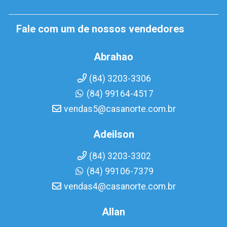
Fale com um de nossos vendedores
Abrahao
(84) 3203-3306
(84) 99164-4517
vendas5@casanorte.com.br
Adeilson
(84) 3203-3302
(84) 99106-7379
vendas4@casanorte.com.br
Allan