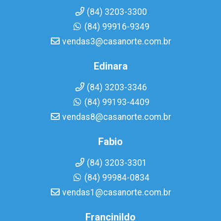
(84) 3203-3300
(84) 99916-9349
vendas3@casanorte.com.br
Edinara
(84) 3203-3346
(84) 99193-4409
vendas8@casanorte.com.br
Fabio
(84) 3203-3301
(84) 99984-0834
vendas1@casanorte.com.br
Francinildo