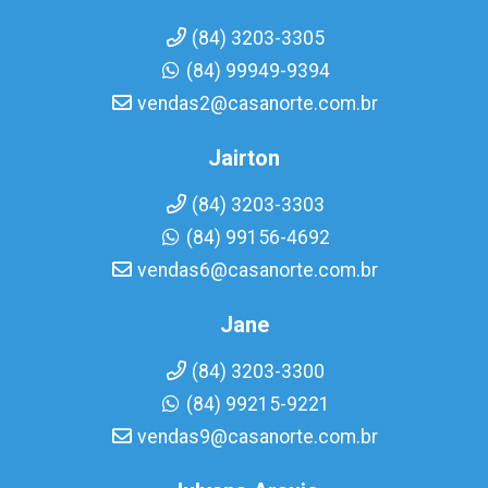
(84) 3203-3305
(84) 99949-9394
vendas2@casanorte.com.br
Jairton
(84) 3203-3303
(84) 99156-4692
vendas6@casanorte.com.br
Jane
(84) 3203-3300
(84) 99215-9221
vendas9@casanorte.com.br