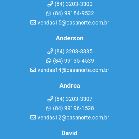
(84) 3203-3300
(84) 99184-9532
vendas15@casanorte.com.br
Anderson
(84) 3203-3335
(84) 99135-4539
vendas14@casanorte.com.br
Andrea
(84) 3203-3307
(84) 99196-1528
vendas12@casanorte.com.br
David