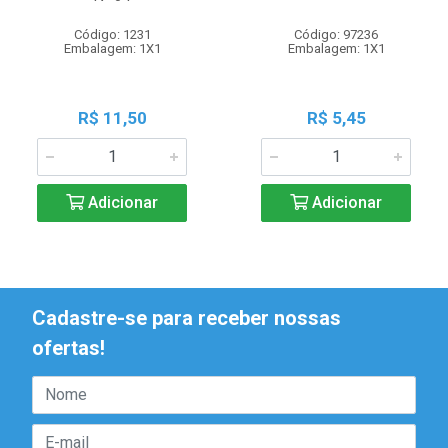
Código: 1231
Código: 97236
Embalagem: 1X1
Embalagem: 1X1
R$ 11,50
R$ 5,45
Adicionar
Adicionar
Cadastre-se para receber nossas
ofertas!