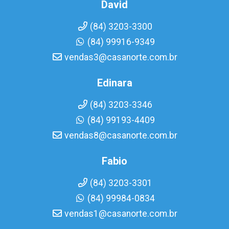
David
(84) 3203-3300
(84) 99916-9349
vendas3@casanorte.com.br
Edinara
(84) 3203-3346
(84) 99193-4409
vendas8@casanorte.com.br
Fabio
(84) 3203-3301
(84) 99984-0834
vendas1@casanorte.com.br