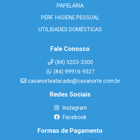
PAPELARIA
PERF. HIGIENE PESSOAL
UTILIDADES DOMÉSTICAS
Fale Conosco
(84) 3203-3300
(84) 99916-9327
casanorteatacado@casanorte.com.br
Redes Sociais
Instagram
Facebook
Formas de Pagamento