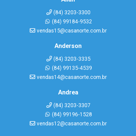
(84) 3203-3300
(84) 99184-9532
vendas15@casanorte.com.br
Anderson
(84) 3203-3335
(84) 99135-4539
vendas14@casanorte.com.br
Andrea
(84) 3203-3307
(84) 99196-1528
vendas12@casanorte.com.br