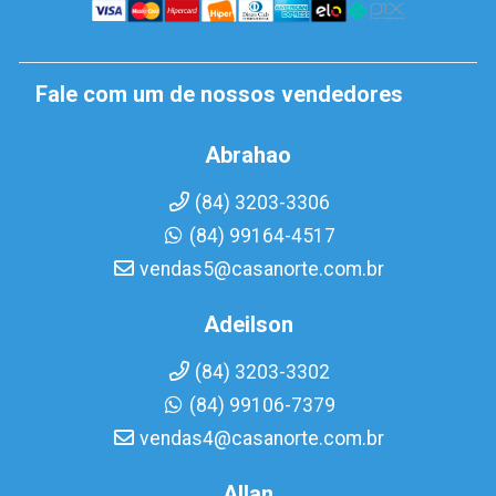
Fale com um de nossos vendedores
Abrahao
(84) 3203-3306
(84) 99164-4517
vendas5@casanorte.com.br
Adeilson
(84) 3203-3302
(84) 99106-7379
vendas4@casanorte.com.br
Allan