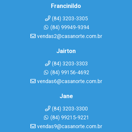
Francinildo
(84) 3203-3305
(84) 99949-9394
vendas2@casanorte.com.br
Jairton
(84) 3203-3303
(84) 99156-4692
vendas6@casanorte.com.br
Jane
(84) 3203-3300
(84) 99215-9221
vendas9@casanorte.com.br