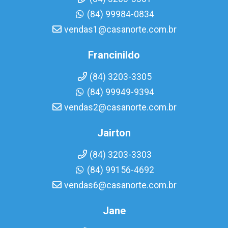
(84) 99984-0834
vendas1@casanorte.com.br
Francinildo
(84) 3203-3305
(84) 99949-9394
vendas2@casanorte.com.br
Jairton
(84) 3203-3303
(84) 99156-4692
vendas6@casanorte.com.br
Jane