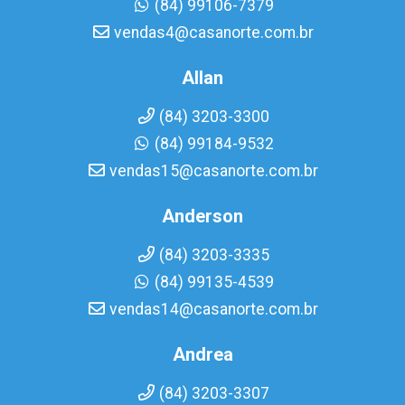
(84) 99106-7379
vendas4@casanorte.com.br
Allan
(84) 3203-3300
(84) 99184-9532
vendas15@casanorte.com.br
Anderson
(84) 3203-3335
(84) 99135-4539
vendas14@casanorte.com.br
Andrea
(84) 3203-3307