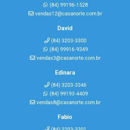
(84) 99196-1528
vendas12@casanorte.com.br
David
(84) 3203-3300
(84) 99916-9349
vendas3@casanorte.com.br
Edinara
(84) 3203-3346
(84) 99193-4409
vendas8@casanorte.com.br
Fabio
(84) 3203-3301