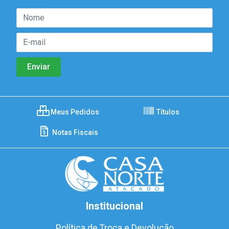
Meus Pedidos
Títulos
Notas Fiscais
Institucional
Política de Troca e Devolução