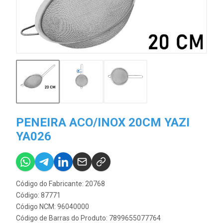
PENEIRA ACO/INOX 20CM YAZI
YA026
Código do Fabricante: 20768
Código: 87771
Código NCM: 96040000
Código de Barras do Produto: 7899655077764