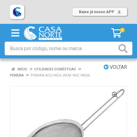
Baixe já nosso APP
0
VOLTAR
INÍCIO
UTILIDADES DOMÉSTICAS
PENEIRA
PENEIRA ACO/INOX 20CM YAZI YA026