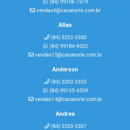
(84) 99106-7379
vendas4@casanorte.com.br
Allan
(84) 3203-3300
(84) 99184-9532
vendas15@casanorte.com.br
Anderson
(84) 3203-3335
(84) 99135-4539
vendas14@casanorte.com.br
Andrea
(84) 3203-3307