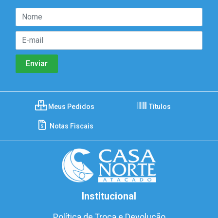
Meus Pedidos
Títulos
Notas Fiscais
Institucional
Política de Troca e Devolução