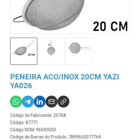
PENEIRA ACO/INOX 20CM YAZI
YA026
Código do Fabricante: 20768
Código: 87771
Código NCM: 96040000
Código de Barras do Produto: 7899655077764