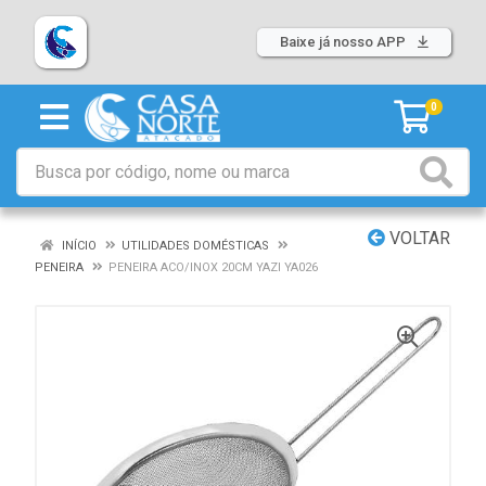
Baixe já nosso APP
0
VOLTAR
INÍCIO
UTILIDADES DOMÉSTICAS
PENEIRA
PENEIRA ACO/INOX 20CM YAZI YA026