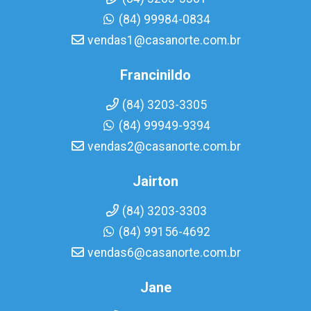
(84) 99984-0834
vendas1@casanorte.com.br
Francinildo
(84) 3203-3305
(84) 99949-9394
vendas2@casanorte.com.br
Jairton
(84) 3203-3303
(84) 99156-4692
vendas6@casanorte.com.br
Jane