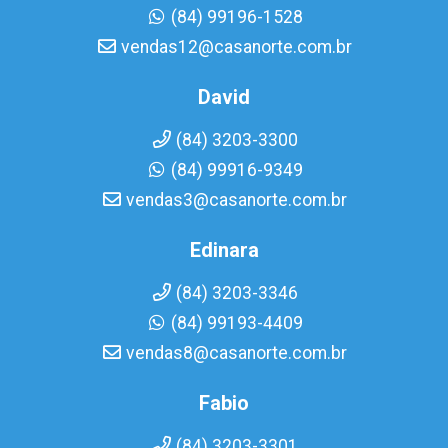
(84) 99196-1528
vendas12@casanorte.com.br
David
(84) 3203-3300
(84) 99916-9349
vendas3@casanorte.com.br
Edinara
(84) 3203-3346
(84) 99193-4409
vendas8@casanorte.com.br
Fabio
(84) 3203-3301