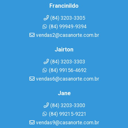
Francinildo
(84) 3203-3305
(84) 99949-9394
vendas2@casanorte.com.br
Jairton
(84) 3203-3303
(84) 99156-4692
vendas6@casanorte.com.br
Jane
(84) 3203-3300
(84) 99215-9221
vendas9@casanorte.com.br