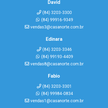
David
(84) 3203-3300
(84) 99916-9349
vendas3@casanorte.com.br
Edinara
(84) 3203-3346
(84) 99193-4409
vendas8@casanorte.com.br
Fabio
(84) 3203-3301
(84) 99984-0834
vendas1@casanorte.com.br