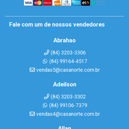
Fale com um de nossos vendedores
Abrahao
(84) 3203-3306
(84) 99164-4517
vendas5@casanorte.com.br
Adeilson
(84) 3203-3302
(84) 99106-7379
vendas4@casanorte.com.br
Allan