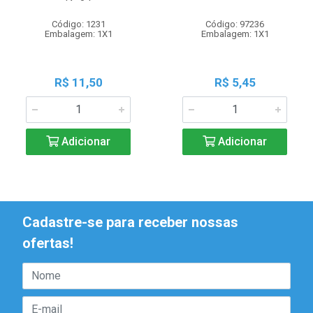
Código: 1231
Código: 97236
Embalagem: 1X1
Embalagem: 1X1
R$ 11,50
R$ 5,45
Adicionar
Adicionar
Cadastre-se para receber nossas
ofertas!