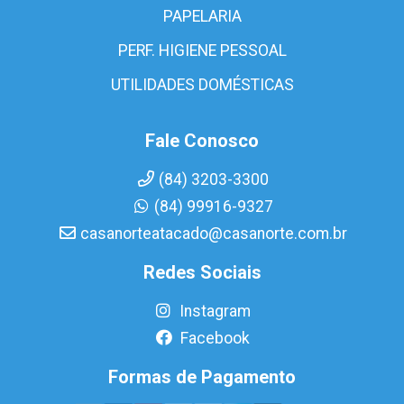
PAPELARIA
PERF. HIGIENE PESSOAL
UTILIDADES DOMÉSTICAS
Fale Conosco
(84) 3203-3300
(84) 99916-9327
casanorteatacado@casanorte.com.br
Redes Sociais
Instagram
Facebook
Formas de Pagamento