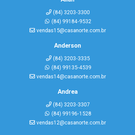
(84) 3203-3300
(84) 99184-9532
vendas15@casanorte.com.br
Anderson
(84) 3203-3335
(84) 99135-4539
vendas14@casanorte.com.br
Andrea
(84) 3203-3307
(84) 99196-1528
vendas12@casanorte.com.br