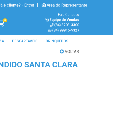
|
á é cliente? - Entrar
Área do Representante
Fale Conosco
Equipe de Vendas
0
(84) 3203-3300
(84) 99916-9327
ZA
DESCARTÁVEIS
BRINQUEDOS
VOLTAR
NDIDO SANTA CLARA