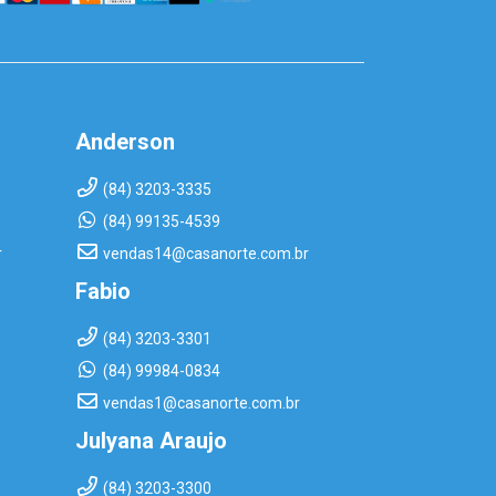
Anderson
(84) 3203-3335
(84) 99135-4539
r
vendas14@casanorte.com.br
Fabio
(84) 3203-3301
(84) 99984-0834
vendas1@casanorte.com.br
Julyana Araujo
(84) 3203-3300