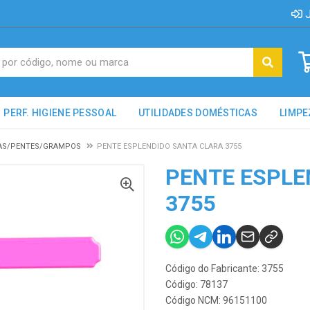
J
PERF. HIGIENE PESSOAL
UTILIDADES DOMÉSTICAS
LIMPE
AS/PENTES/GRAMPOS
PENTE ESPLENDIDO SANTA CLARA 3755
PENTE ESPLE
3755
Código do Fabricante: 3755
Código: 78137
Código NCM: 96151100