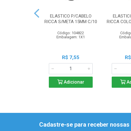
ELASTICO P/CABELO
ELASTIC
RICCA S/META 15MM C/10
RICCA COL
Código: 104822
Códig
Embalagem: 1X1
Embal
R$ 7,55
R$
Adicionar
Ad
Cadastre-se para receber nossas 