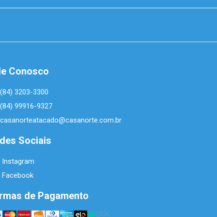
le Conosco
(84) 3203-3300
(84) 99916-9327
casanorteatacado@casanorte.com.br
des Sociais
Instagram
Facebook
rmas de Pagamento