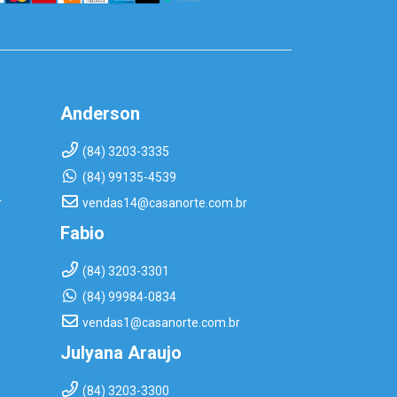
Anderson
(84) 3203-3335
(84) 99135-4539
r
vendas14@casanorte.com.br
Fabio
(84) 3203-3301
(84) 99984-0834
vendas1@casanorte.com.br
Julyana Araujo
(84) 3203-3300