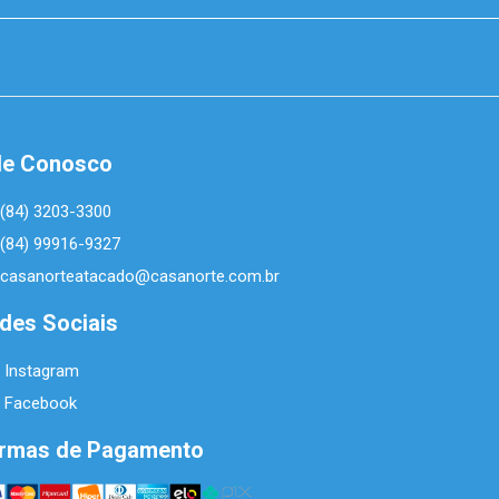
le Conosco
(84) 3203-3300
(84) 99916-9327
casanorteatacado@casanorte.com.br
des Sociais
Instagram
Facebook
rmas de Pagamento