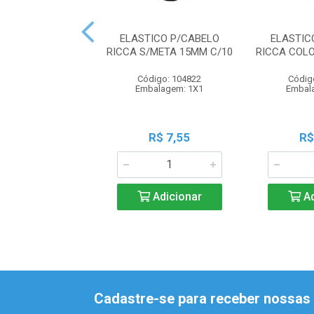
ELASTICO P/CABELO
ELASTIC
RICCA S/META 15MM C/10
RICCA COL
Código: 104822
Códig
Embalagem: 1X1
Embal
R$ 7,55
R$
Adicionar
Ad
Cadastre-se para receber nossas 