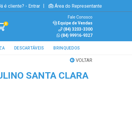
|
á é cliente? - Entrar
Área do Representante
Fale Conosco
Equipe de Vendas
0
(84) 3203-3300
(84) 99916-9327
ZA
DESCARTÁVEIS
BRINQUEDOS
VOLTAR
LINO SANTA CLARA