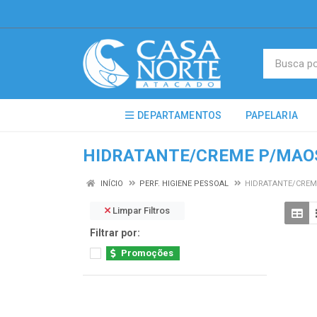
DEPARTAMENTOS
PAPELARIA
HIDRATANTE/CREME P/MAO
INÍCIO
PERF. HIGIENE PESSOAL
HIDRATANTE/CREM
Limpar Filtros
Filtrar por:
Promoções