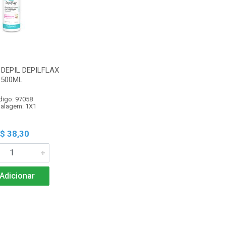
DEPIL DEPILFLAX
500ML
digo: 97058
alagem: 1X1
$ 38,30
Adicionar