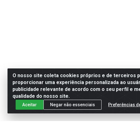
O nosso site coleta cookies próprios e de terceiros 
proporcionar uma experiência personalizada ao usuár
publicidade relevante de acordo com o seu perfil e m
qualidade do nosso site.
Aceitar
Negar não essenciais
Preferências d