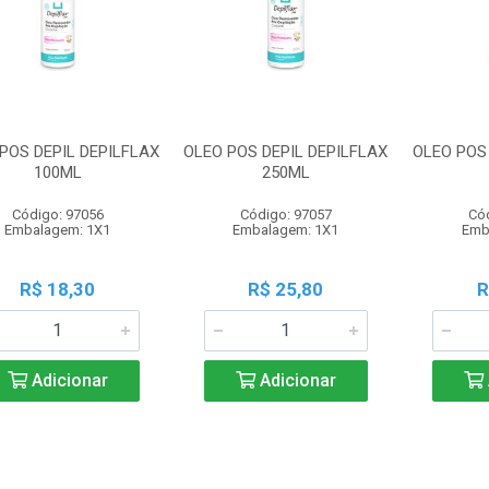
POS DEPIL DEPILFLAX
OLEO POS DEPIL DEPILFLAX
OLEO POS 
100ML
250ML
Código: 97056
Código: 97057
Có
Embalagem: 1X1
Embalagem: 1X1
Emb
R$ 18,30
R$ 25,80
R
Adicionar
Adicionar