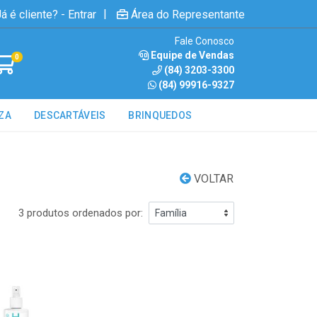
|
á é cliente? - Entrar
Área do Representante
Fale Conosco
Equipe de Vendas
0
(84) 3203-3300
(84) 99916-9327
ZA
DESCARTÁVEIS
BRINQUEDOS
VOLTAR
3 produtos ordenados por: